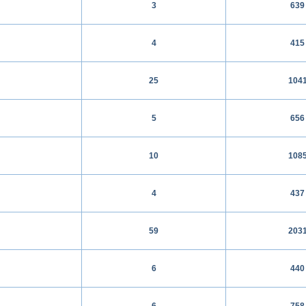
3
639
4
415
25
104
5
656
10
108
4
437
59
203
6
440
6
758