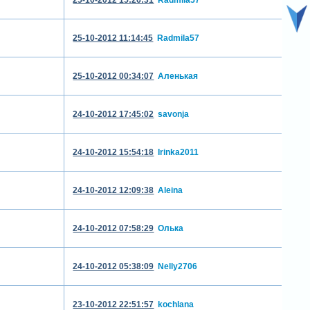
25-10-2012 11:14:45
Radmila57
25-10-2012 00:34:07
Аленькая
24-10-2012 17:45:02
savonja
24-10-2012 15:54:18
Irinka2011
24-10-2012 12:09:38
Aleina
24-10-2012 07:58:29
Олька
24-10-2012 05:38:09
Nelly2706
23-10-2012 22:51:57
kochlana