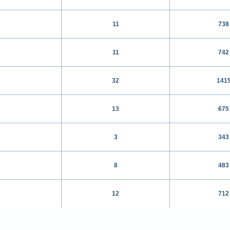
11
738
11
742
32
141
13
675
3
343
8
483
12
712