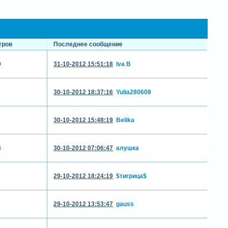
тров
Последнее сообщение
9
31-10-2012 15:51:18
Iva B
30-10-2012 18:37:16
Yulia280608
30-10-2012 15:48:19
Belika
4
30-10-2012 07:06:47
алушка
29-10-2012 18:24:19
$тигрица$
29-10-2012 13:53:47
gauss