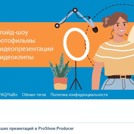
FAQ/ЧаВо
Облако тегов
Политика конфиденциальности
чших презентаций в ProShow Producer