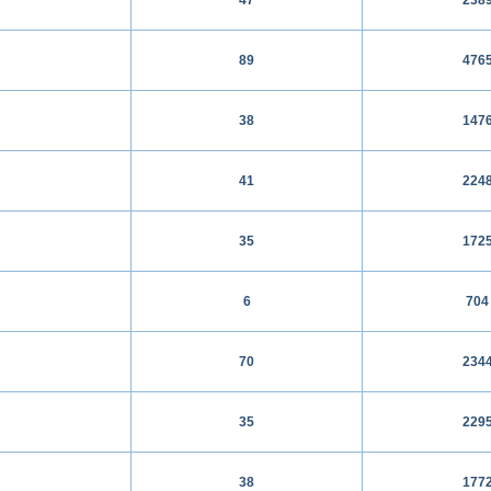
89
476
38
147
41
224
35
172
6
704
70
234
35
229
38
177