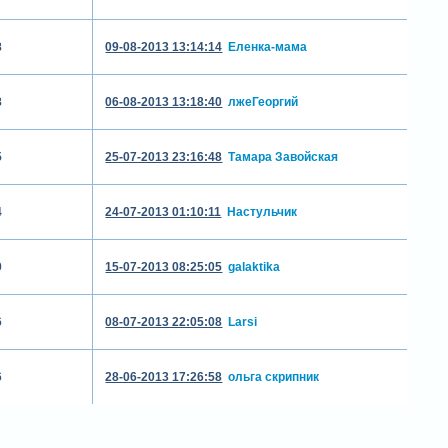
8
09-08-2013 13:14:14
Еленка-мама
8
06-08-2013 13:18:40
лжеГеоргий
5
25-07-2013 23:16:48
Тамара Завойская
4
24-07-2013 01:10:11
Настульчик
9
15-07-2013 08:25:05
galaktika
6
08-07-2013 22:05:08
Larsi
6
28-06-2013 17:26:58
ольга скрипник