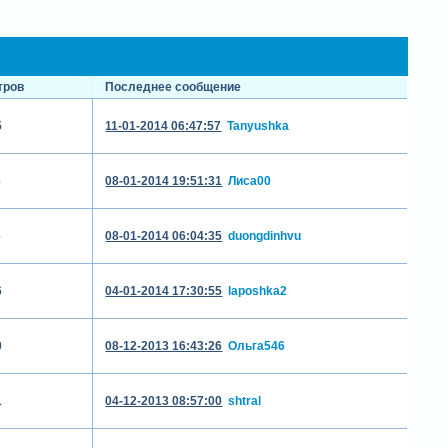
тров
Последнее сообщение
5
11-01-2014 06:47:57
Tanyushka
6
08-01-2014 19:51:31
Лиса00
6
08-01-2014 06:04:35
duongdinhvu
6
04-01-2014 17:30:55
laposhka2
0
08-12-2013 16:43:26
Ольга546
1
04-12-2013 08:57:00
shtral