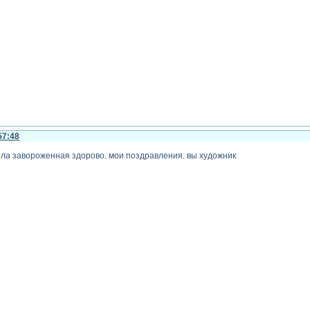
57:48
ла завороженная здорово. мои поздравления. вы художник