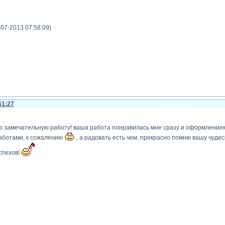
-07-2013 07:58:09)
51:27
ую замечательную работу! ваша работа понравилась мне сразу и оформлением, 
работами, к сожалению
, а радовать есть чем, прекрасно помню вашу чуде
спехов!