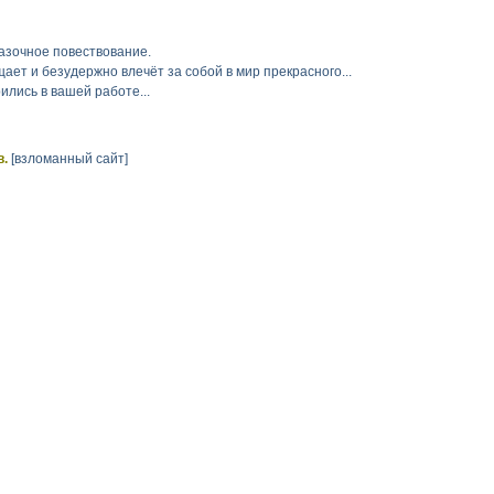
казочное повествование.
ает и безудержно влечёт за собой в мир прекрасного...
ились в вашей работе...
.
[взломанный сайт]