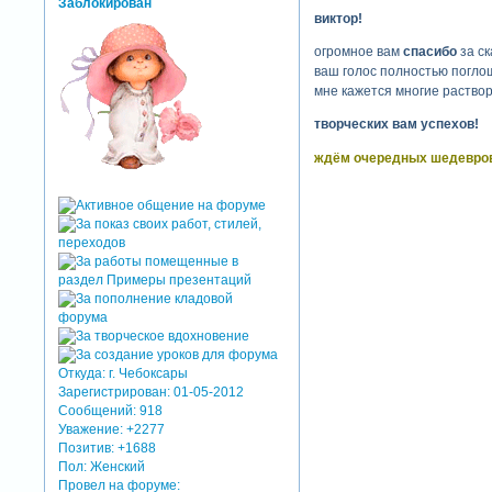
Заблокирован
виктор!
огромное вам
спасибо
за с
ваш голос полностью поглощ
мне кажется многие раствор
творческих вам успехов!
ждём очередных шедевров
Откуда:
г. Чебоксары
Зарегистрирован
: 01-05-2012
Сообщений:
918
Уважение:
+2277
Позитив:
+1688
Пол:
Женский
Провел на форуме: