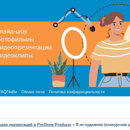
FAQ/ЧаВо
Облако тегов
Политика конфиденциальности
чших презентаций в ProShow Producer
»
Я не художник (конкурсная 