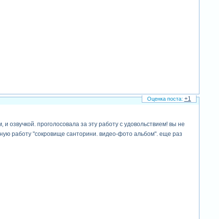
+1
и озвучкой. проголосовала за эту работу с удовольствием! вы не
сную работу "сокровище санторини. видео-фото альбом". еще раз