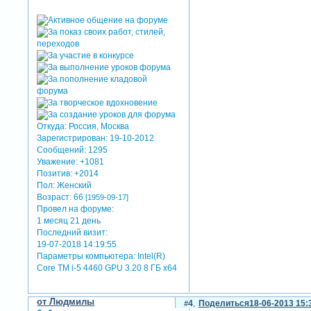
Откуда:
Россия, Москва
Зарегистрирован
: 19-10-2012
Сообщений:
1295
Уважение:
+1081
Позитив:
+2014
Пол:
Женский
Возраст:
66
[1959-09-17]
Провел на форуме:
1 месяц 21 день
Последний визит:
19-07-2018 14:19:55
Параметры компьютера:
Intel(R)
Core TM i-5 4460 GPU 3.20 8 ГБ х64
от Людмилы
4
Поделиться
18-06-2013 15: