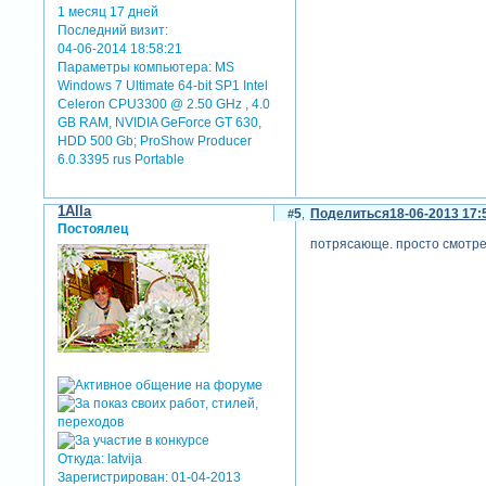
1 месяц 17 дней
Последний визит:
04-06-2014 18:58:21
Параметры компьютера:
MS
Windows 7 Ultimate 64-bit SP1 Intel
Celeron CPU3300 @ 2.50 GHz , 4.0
GB RAM, NVIDIA GeForce GT 630,
HDD 500 Gb; ProShow Producer
6.0.3395 rus Portable
1Alla
5
Поделиться
18-06-2013 17:
Постоялец
потрясающе. просто смотре
Откуда:
latvija
Зарегистрирован
: 01-04-2013