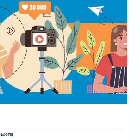
работа)