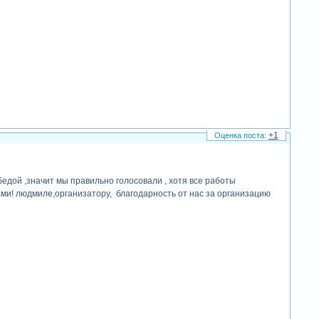
+1
бедой ,значит мы правильно голосовали , хотя все работы
ми! людмиле,организатору, благодарность от нас за организацию