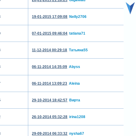
3
19-01-2015 17:09:08
Nelly2706
0
07-01-2015 09:46:04
tatiana71
3
11-12-2014 00:29:18
Татьяна55
3
06-11-2014 14:35:09
Abyss
7
06-11-2014 13:09:23
Aleina
5
29-10-2014 18:42:57
Вирта
2
26-10-2014 05:32:28
irina1208
8
29-09-2014 06:33:32
nysha67