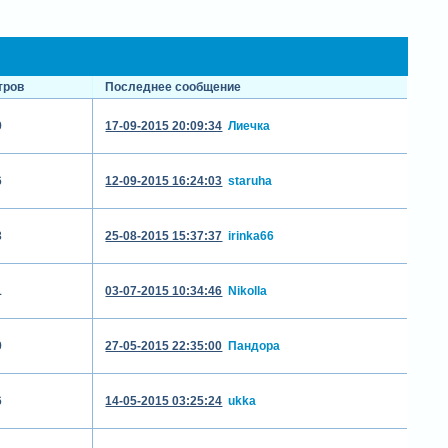
тров
Последнее сообщение
9
17-09-2015 20:09:34
Лиечка
6
12-09-2015 16:24:03
staruha
3
25-08-2015 15:37:37
irinka66
1
03-07-2015 10:34:46
Nikolla
9
27-05-2015 22:35:00
Пандора
6
14-05-2015 03:25:24
ukka