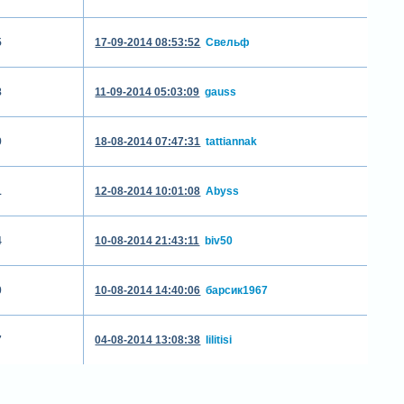
5
17-09-2014 08:53:52
Свельф
8
11-09-2014 05:03:09
gauss
9
18-08-2014 07:47:31
tattiannak
1
12-08-2014 10:01:08
Abyss
4
10-08-2014 21:43:11
biv50
0
10-08-2014 14:40:06
барсик1967
7
04-08-2014 13:08:38
lilitisi