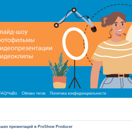
FAQ/ЧаВо
Облако тегов
Политика конфиденциальности
чших презентаций в ProShow Producer