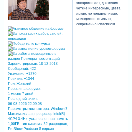
завораживает, движения
четкие интересные, цвета
яркие, но ненавязчивые.
молодежно, стильно,
современно! спасибо!!!
Зарегистрирован
: 18-12-2013
Сообщений:
422
Уважение:
+1270
Позитив:
+1344
Пол:
Женский
Провел на форуме:
1 месяц 7 дней
Последний визит:
06-08-2026 22:09:08
Параметры компьютера:
Windows7
Максимальная, процессор Intel(R)
4CP4 3.4Hz, установленная память
1,00ГБ, тип системы-32-разрядная,
ProShow Produser 5 версия