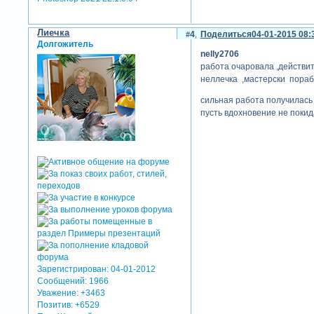
Лиечка
4
Поделиться
04-01-2015 08:
Долгожитель
nelly2706
работа очаровала ,действит
неллечка ,мастерски пораб
сильная работа получилась
пусть вдохновение не покид
Зарегистрирован
: 04-01-2012
Сообщений:
1966
Уважение:
+3463
Позитив:
+6529