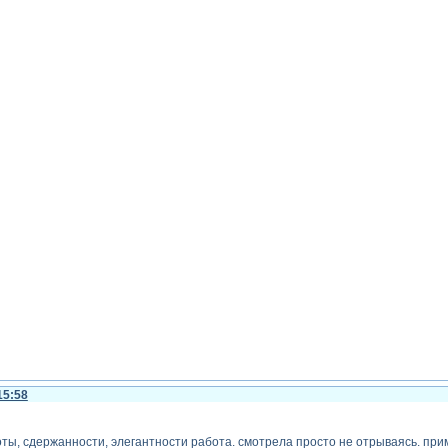
15:58
ты, сдержанности, элегантности работа. смотрела просто не отрываясь. прим