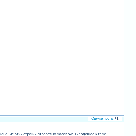
+1
енение этих строгих, угловатых масок очень подошло к теме