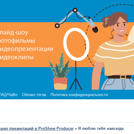
FAQ/ЧаВо
Облако тегов
Политика конфиденциальности
чших презентаций в ProShow Producer
»
Я люблю тебя навсегда