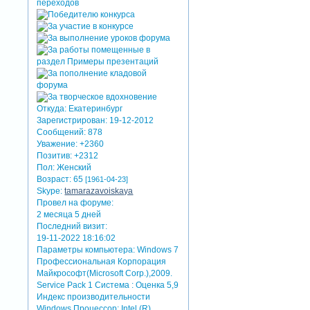
Откуда:
Екатеринбург
Зарегистрирован
: 19-12-2012
Сообщений:
878
Уважение:
+2360
Позитив:
+2312
Пол:
Женский
Возраст:
65
[1961-04-23]
Skype:
tamarazavoiskaya
Провел на форуме:
2 месяца 5 дней
Последний визит:
19-11-2022 18:16:02
Параметры компьютера:
Windows 7
Профессиональная Корпорация
Майкрософт(Microsoft Corp.),2009.
Service Pack 1 Система : Оценка 5,9
Индекс производительности
Windows Процессор: Intel (R)