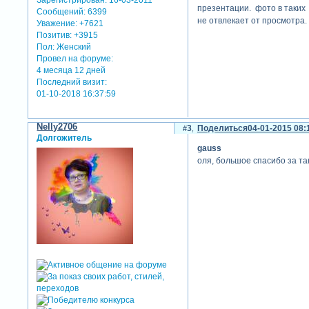
Зарегистрирован
: 16-03-2011
презентации. фото в таких 
Сообщений:
6399
не отвлекает от просмотра. 
Уважение:
+7621
Позитив:
+3915
Пол:
Женский
Провел на форуме:
4 месяца 12 дней
Последний визит:
01-10-2018 16:37:59
Nelly2706
3
Поделиться
04-01-2015 08:
Долгожитель
gauss
оля, большое спасибо за та