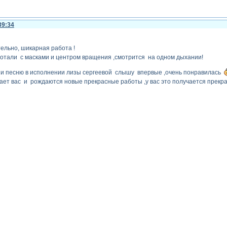
39:34
ельно, шикарная работа !
отали с масками и центром вращения ,смотрится на одном дыхании!
 и песню в исполнении лизы сергеевой слышу впервые ,очень понравилась
ает вас и рождаются новые прекрасные работы ,у вас это получается прекра