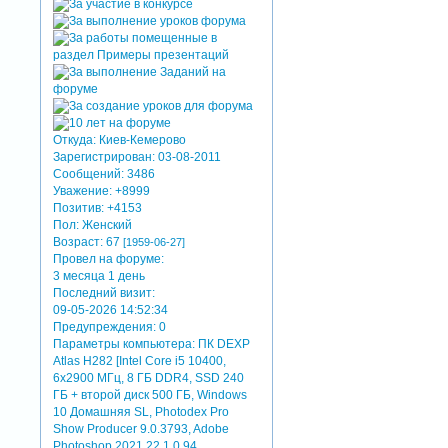
Откуда:
Киев-Кемерово
Зарегистрирован
: 03-08-2011
Сообщений:
3486
Уважение:
+8999
Позитив:
+4153
Пол:
Женский
Возраст:
67
[1959-06-27]
Провел на форуме:
3 месяца 1 день
Последний визит:
09-05-2026 14:52:34
Предупреждения:
0
Параметры компьютера:
ПК DEXP
Atlas H282 [Intel Core i5 10400,
6x2900 МГц, 8 ГБ DDR4, SSD 240
ГБ + второй диск 500 ГБ, Windows
10 Домашняя SL, Photodex Pro
Show Producer 9.0.3793, Adobe
Photoshop 2021 22.1.0.94