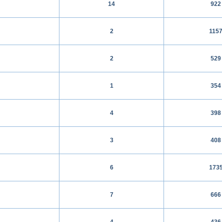
14
922
2
115
2
529
1
354
4
398
3
408
6
173
7
666
4
436