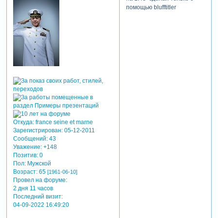
помощью blufftitler
Откуда:
france seine et marne
Зарегистрирован
: 05-12-2011
Сообщений:
43
Уважение:
+148
Позитив:
0
Пол:
Мужской
Возраст:
65
[1961-06-10]
Провел на форуме:
2 дня 11 часов
Последний визит:
04-09-2022 16:49:20