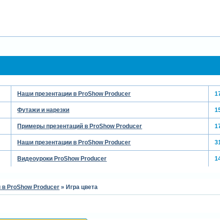
Наши презентации в ProShow Producer
1
Футажи и нарезки
1
Примеры презентаций в ProShow Producer
1
Наши презентации в ProShow Producer
3
Видеоуроки ProShow Producer
1
 в ProShow Producer
»
Игра цвета