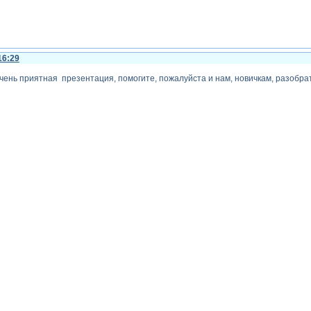
16:29
чень приятная презентация, помогите, пожалуйста и нам, новичкам, разобрат