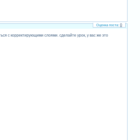
0
ься с корректирующими слоями. сделайте урок, у вас же это