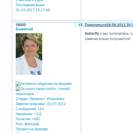
3 месяца 23 дня
Последний визит:
01-04-2017 15:17:48
raisin
3
Поделиться
26-08-2012 20:
Бывалый
butterfly
у вас получилась о
замечательно получается!
Откуда:
Украина г. Ильичевск
Зарегистрирован
: 31-07-2012
Сообщений:
114
Уважение:
+111
Позитив:
+492
Пол:
Женский
Провел на форуме: