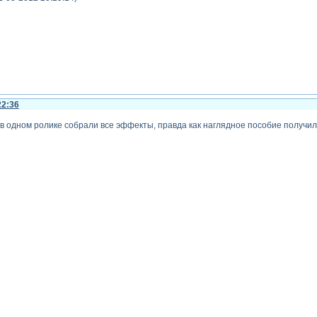
22:36
о в одном ролике собрали все эффекты, правда как наглядное пособие получил