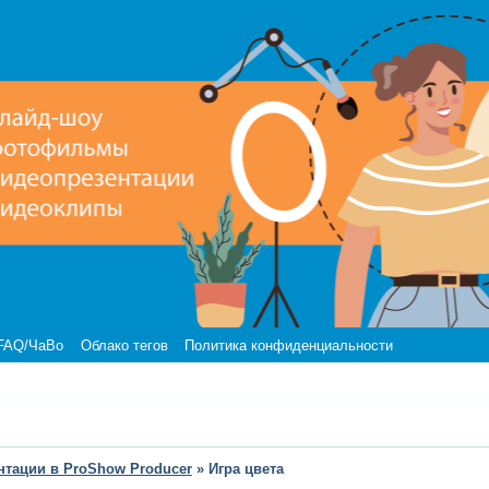
FAQ/ЧаВо
Облако тегов
Политика конфиденциальности
нтации в ProShow Producer
»
Игра цвета