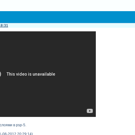
18:31
лоями в psp-5.
1-08-2012 20:29:14)