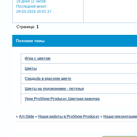
19 дней 11 часов
Последний визит:
29-03-2024 20:01:37
Страница:
1
Похожие темы
Игра с цветом
Цветы
Свадьба в красном цвете
Цветы на подоконнике - петунья
Урок ProShow Producer. Цветная рамочка
»
Art-Slide
»
Наши работы в ProShow Producer
»
Наши презентации