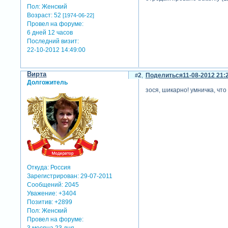
Пол:
Женский
Возраст:
52
[1974-06-22]
Провел на форуме:
6 дней 12 часов
Последний визит:
22-10-2012 14:49:00
Вирта
2
Поделиться
11-08-2012 21:
Долгожитель
зося, шикарно! умничка, чт
Откуда:
Россия
Зарегистрирован
: 29-07-2011
Сообщений:
2045
Уважение:
+3404
Позитив:
+2899
Пол:
Женский
Провел на форуме: