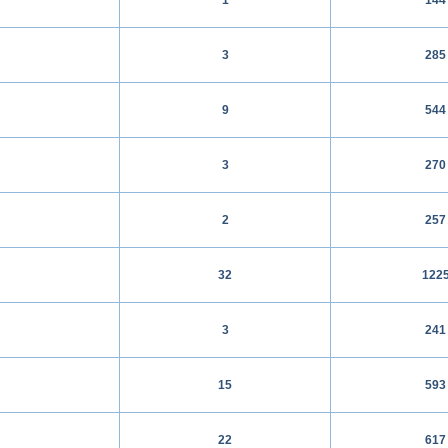
3
285
9
544
3
270
2
257
32
122
3
241
15
593
22
617