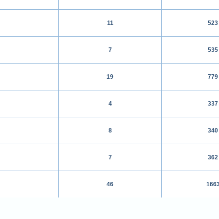
11
523
7
535
19
779
4
337
8
340
7
362
46
166