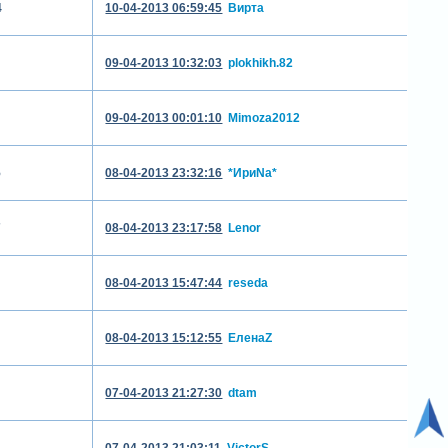
4
10-04-2013 06:59:45
Вирта
09-04-2013 10:32:03
plokhikh.82
09-04-2013 00:01:10
Mimoza2012
5
08-04-2013 23:32:16
*ИриNа*
7
08-04-2013 23:17:58
Lenor
08-04-2013 15:47:44
reseda
08-04-2013 15:12:55
ЕленаZ
07-04-2013 21:27:30
dtam
07-04-2013 21:03:11
VictorS