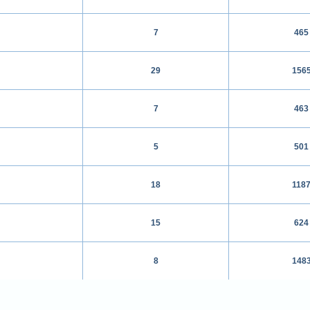
7
465
29
156
7
463
5
501
18
118
15
624
8
148