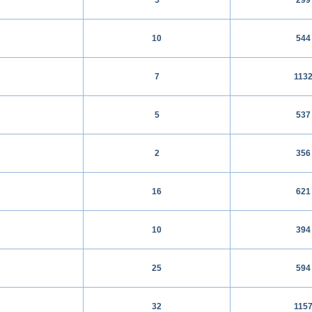
10
544
7
113
5
537
2
356
16
621
10
394
25
594
32
115