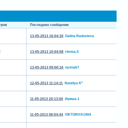
тров
Последнее сообщение
13-05-2013 16:04:30
Galina Radosteva
2
13-05-2013 10:04:08
rimma.S
13-05-2013 09:00:16
nysha67
12-05-2013 11:14:11
Nataliya K*
11-05-2013 20:13:00
Ириша-1
11-05-2013 08:04:44
VIKTORIYA1969