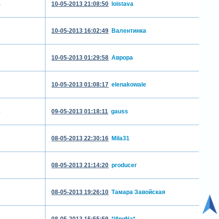
4
10-05-2013 21:08:50
loistava
10-05-2013 16:02:49
Валентинка
10-05-2013 01:29:58
Аврора
10-05-2013 01:08:17
elenakowale
8
09-05-2013 01:18:11
gauss
08-05-2013 22:30:16
Mila31
08-05-2013 21:14:20
producer
08-05-2013 19:26:10
Тамара Завойская
08-05-2013 15:55:59
*ИриNа*