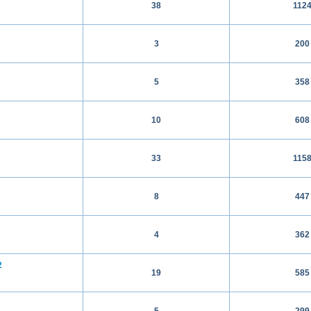
38
112
3
200
5
358
10
608
33
115
8
447
4
362
2
19
585
5
299