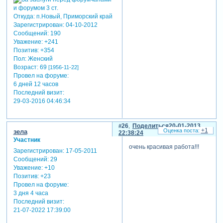
Откуда:
п.Новый, Приморский край
Зарегистрирован
: 04-10-2012
Сообщений:
190
Уважение:
+241
Позитив:
+354
Пол:
Женский
Возраст:
69
[1956-11-22]
Провел на форуме:
6 дней 12 часов
Последний визит:
29-03-2016 04:46:34
26
Поделиться
20-01-2013
+1
зела
22:38:24
Участник
очень красивая работа!!!
Зарегистрирован
: 17-05-2011
Сообщений:
29
Уважение:
+10
Позитив:
+23
Провел на форуме:
3 дня 4 часа
Последний визит:
21-07-2022 17:39:00