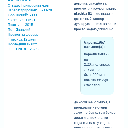
девочки, спасибо за
Откуда:
Приморский край
просмотр и комментарии.
Зарегистрирован
: 16-03-2011
glashka-53
- это просто
Сообщений:
6399
цветочный клипарт ,
Уважение:
+7621
дублирую несколько раз и
Позитив:
+3915
просто задаю движение.
Пол:
Женский
Провел на форуме:
4 месяца 12 дней
барсик1967
Последний визит:
написал(а):
01-10-2018 16:37:59
перелистывание
на
2.20...полупрозрачное...та
задумано
было??? мне
показалось чуть
смазалось...
да косяк небольшой, в
программе не очень
заметно было, тем более
делаю на ноуте, а вот ,
когда вывела- увидела.
прозрачность большую