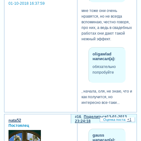
01-10-2018 16:37:59
мне тоже они очень
нравятся, но не всегда
вспоминаю, честно говоря,
про них, а ведь в свадебных
работах они дают такой
нежный эффект.
oligawlad
написал(а):
обязательно
попробуйте
, начала, оля, не знаю, что и
как получится, но
интересно все-таки...
16
Поделиться
13-01-2013
+1
nata52
23:24:18
Постоялец
gauss
написал(а):