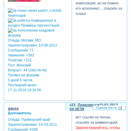
композиция, но не помню
кто исполняет.... спасибо за
показ!
Откуда:
Москва, МО
Зарегистрирован
: 10-08-2012
Сообщений:
71
Уважение:
+363
Позитив:
+211
Пол:
Женский
Возраст:
44
[1982-05-08]
Провел на форуме:
5 дней 6 часов
Последний визит:
17-11-2016 19:16:56
23
Поделиться
15-01-2013
+4
gauss
04:38:59
Долгожитель
вот ссылка на песню,
Откуда:
Приморский край
спасибо за комментарий.
Зарегистрирован
: 16-03-2011
Зарегистрируйтесь, чтобы
Сообщений:
6399