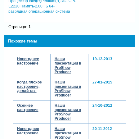
Процессор:Intel(R)Pentium(R)DualCPU
E2220 Память-2,00 ГБ 64-
разрядная операционная система
Страница:
1
Похожие темы
Новогоднее
Наши
19-12-2013
настроение
презентации в
ProShow
Producer
Когда плохое
Наши
27-01-2015
настроение,
презентации в
делай так!
ProShow
Producer
Осеннее
Наши
24-10-2012
настроение
презентации в
ProShow
Producer
Новогоднее
Наши
20-11-2012
настроение
презентации в
ProShow