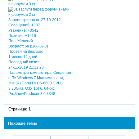
Зарегистрирован
: 27-10-2012
Сообщений:
1387
Уважение:
+3542
Позитив:
+1916
Пол:
Женский
Возраст:
58
[1968-07-01]
Провел на форуме:
1 месяц 14 дней
Последний визит:
24-11-2019 21:12:23
Параметры компьютера:
Сведение
о ПК:Windows 7 Максимальная,
Intel(R) Core(TM) i5-6600 CPU,
3,30GHz. ОЗУ 16Гб, 64-bit.
ProShowProducer 8.0.3348
Страница:
1
Похожие темы