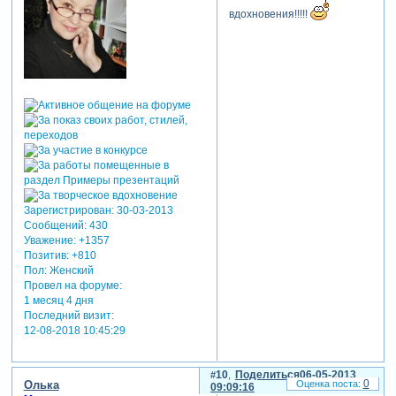
вдохновения!!!!!
Зарегистрирован
: 30-03-2013
Сообщений:
430
Уважение:
+1357
Позитив:
+810
Пол:
Женский
Провел на форуме:
1 месяц 4 дня
Последний визит:
12-08-2018 10:45:29
10
Поделиться
06-05-2013
0
Олька
09:09:16