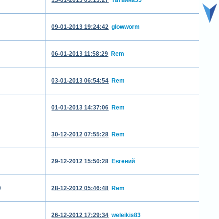
09-01-2013 19:24:42
glowworm
06-01-2013 11:58:29
Rem
03-01-2013 06:54:54
Rem
01-01-2013 14:37:06
Rem
30-12-2012 07:55:28
Rem
29-12-2012 15:50:28
Евгений
9
28-12-2012 05:46:48
Rem
26-12-2012 17:29:34
weleikis83