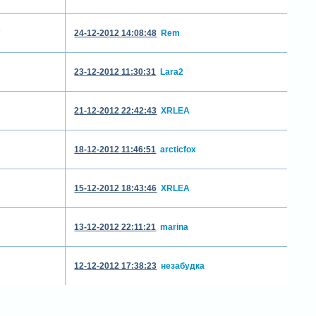
7
24-12-2012 14:08:48
Rem
23-12-2012 11:30:31
Lara2
21-12-2012 22:42:43
XRLEA
18-12-2012 11:46:51
arcticfox
15-12-2012 18:43:46
XRLEA
13-12-2012 22:11:21
marina
12-12-2012 17:38:23
незабудка