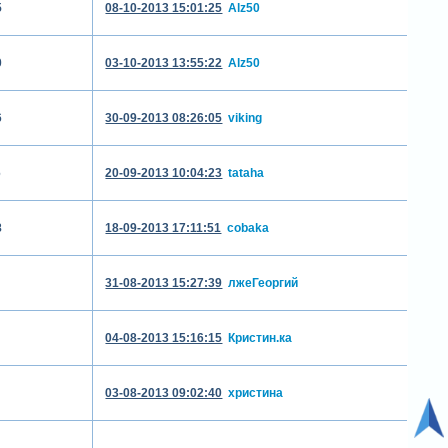
5
08-10-2013 15:01:25
Alz50
0
03-10-2013 13:55:22
Alz50
6
30-09-2013 08:26:05
viking
6
20-09-2013 10:04:23
tataha
8
18-09-2013 17:11:51
cobaka
31-08-2013 15:27:39
лжеГеоргий
04-08-2013 15:16:15
Кристин.ка
03-08-2013 09:02:40
христина