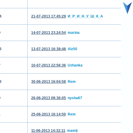
4
21-07-2013 17:45:29
И_Р_И_Н_У_Ш_К_А
9
14-07-2013 23:24:54
marina
3
13-07-2013 16:38:48
Alz50
7
10-07-2013 22:56:36
Uzhanka
3
30-06-2013 16:04:58
Rem
9
26-06-2013 08:36:05
nysha67
1
25-06-2013 16:14:50
Rem
11-06-2013 14:32:11
mamlj