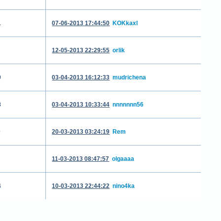
1
07-06-2013 17:44:50
KOKkaxl
12-05-2013 22:29:55
orlik
9
03-04-2013 16:12:33
mudrichena
8
03-04-2013 10:33:44
nnnnnnn56
0
20-03-2013 03:24:19
Rem
11-03-2013 08:47:57
olgaaaa
4
10-03-2013 22:44:22
nino4ka