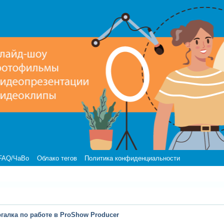
FAQ/ЧаВо
Облако тегов
Политика конфиденциальности
галка по работе в ProShow Producer