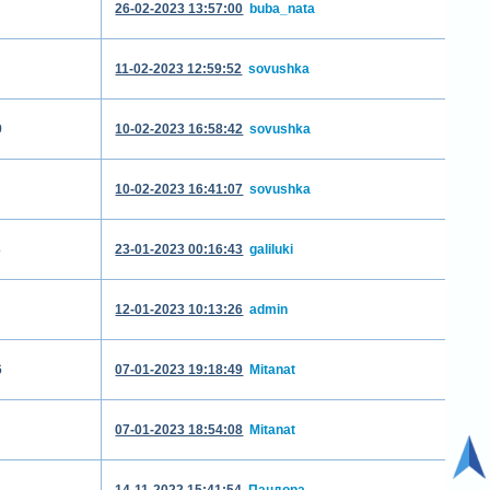
26-02-2023 13:57:00
buba_nata
11-02-2023 12:59:52
sovushka
9
10-02-2023 16:58:42
sovushka
10-02-2023 16:41:07
sovushka
3
23-01-2023 00:16:43
galiluki
12-01-2023 10:13:26
admin
6
07-01-2023 19:18:49
Mitanat
07-01-2023 18:54:08
Mitanat
14-11-2022 15:41:54
Пандора