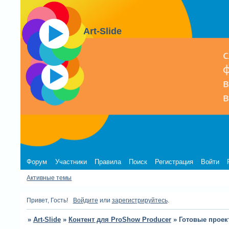
Art-Slide
Форум
Участники
Правила
Поиск
Регистрация
Войти
Активные темы
Привет, Гость!
Войдите
или
зарегистрируйтесь
.
»
Art-Slide
»
Контент для ProShow Producer
»
Готовые проек