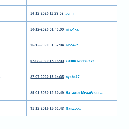
16-12-2020 11:23:08
admin
16-12-2020 01:43:00
nino4ka
16-12-2020 01:32:04
nino4ka
07-08-2020 15:18:00
Galina Radosteva
1
27-07-2020 15:14:35
nysha67
25-01-2020 16:30:49
Наталья Михайловна
31-12-2019 19:02:43
Пандора