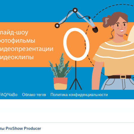
FAQ/ЧаВо
Облако тегов
Политика конфиденциальности
ты ProShow Producer