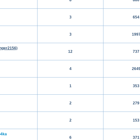
3
654
3
199
anger2156)
12
737
4
264
1
353
2
279
2
153
o4ka
6
371