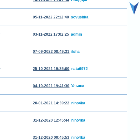
05-11-2022 22:12:40
sovushka
7
03-11-2022 17:02:25
admin
07-09-2022 08:49:31
ilsha
9
25-10-2021 19:35:00
nata6972
04-10-2021 19:41:30
Ульяна
20-01-2021 14:39:22
nino4ka
31-12-2020 12:45:44
nino4ka
31-12-2020 00:45:53
nino4ka