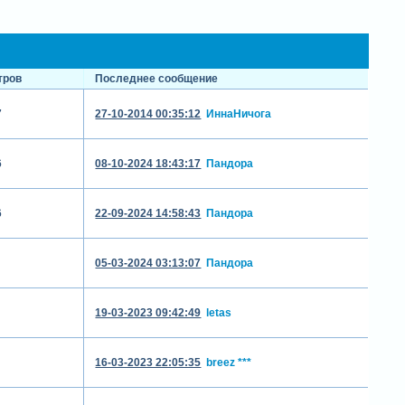
тров
Последнее сообщение
7
27-10-2014 00:35:12
ИннаНичога
6
08-10-2024 18:43:17
Пандора
6
22-09-2024 14:58:43
Пандора
05-03-2024 03:13:07
Пандора
19-03-2023 09:42:49
letas
16-03-2023 22:05:35
breez ***