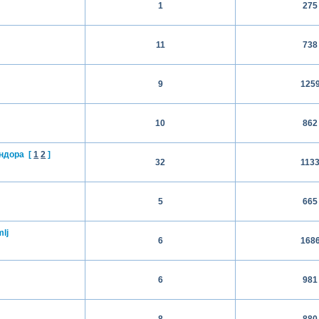
1
275
11
738
9
125
10
862
ндора
[
1
2
]
32
113
5
665
lj
6
168
6
981
8
880