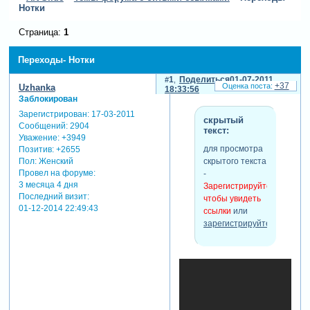
Нотки
Страница:
1
Переходы- Нотки
1
Поделиться
01-07-2011
+37
Uzhanka
18:33:56
Заблокирован
Зарегистрирован
: 17-03-2011
скрытый
Сообщений:
2904
текст:
Уважение:
+3949
для просмотра
Позитив:
+2655
скрытого текста
Пол:
Женский
Провел на форуме:
-
3 месяца 4 дня
Зарегистрируйтесь,
Последний визит:
чтобы увидеть
01-12-2014 22:49:43
ссылки
или
зарегистрируйтесь
.