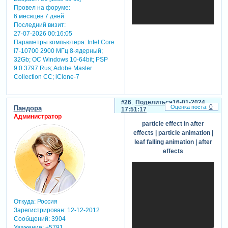
Провел на форуме:
6 месяцев 7 дней
Последний визит:
27-07-2026 00:16:05
Параметры компьютера:
Intel Core
i7-10700 2900 МГц 8-ядерный;
32Gb; ОС Windows 10-64bit; PSP
9.0.3797 Rus; Adobe Master
Collection СС; iClone-7
26
Поделиться
16-01-2024
0
Пандора
17:51:17
Администратор
particle effect in after
effects | particle animation |
leaf falling animation | after
effects
Откуда:
Россия
Зарегистрирован
: 12-12-2012
Сообщений:
3904
Уважение:
+5791