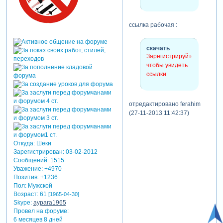
ссылка рабочая :
скачать
Зарегистрируйтесь,
чтобы увидеть
ссылки
отредактировано ferahim
(27-11-2013 11:42:37)
Откуда:
Шеки
Зарегистрирован
: 03-02-2012
Сообщений:
1515
Уважение:
+4970
Позитив:
+1236
Пол:
Мужской
Возраст:
61
[1965-04-30]
Skype:
aypara1965
Провел на форуме:
6 месяцев 8 дней