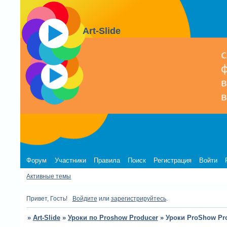
Art-Slide
Форум
Участники
Правила
Поиск
Регистрация
Войти
Активные темы
Привет, Гость!
Войдите
или
зарегистрируйтесь
.
»
Art-Slide
»
Уроки по Proshow Producer
»
Уроки ProShow Pr