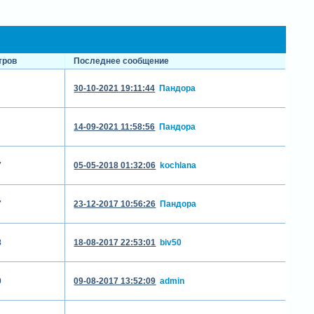
тров
Последнее сообщение
30-10-2021 19:11:44
Пандора
14-09-2021 11:58:56
Пандора
7
05-05-2018 01:32:06
kochlana
7
23-12-2017 10:56:26
Пандора
8
18-08-2017 22:53:01
biv50
0
09-08-2017 13:52:09
admin