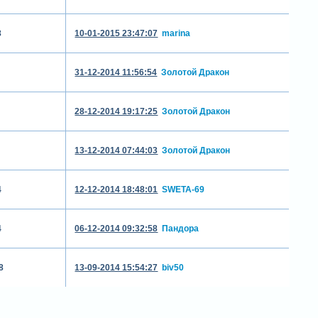
8
10-01-2015 23:47:07
marina
31-12-2014 11:56:54
Золотой Дракон
28-12-2014 19:17:25
Золотой Дракон
13-12-2014 07:44:03
Золотой Дракон
4
12-12-2014 18:48:01
SWETA-69
4
06-12-2014 09:32:58
Пандора
8
13-09-2014 15:54:27
biv50