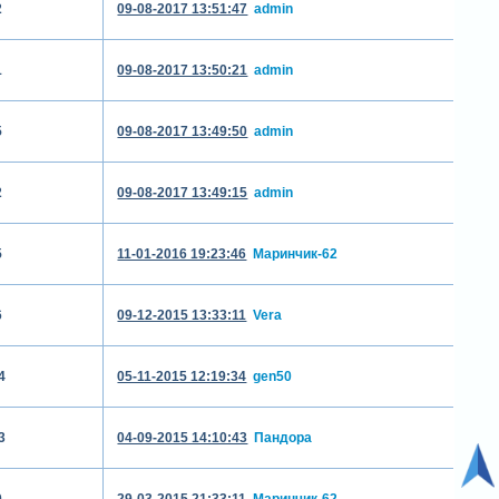
2
09-08-2017 13:51:47
admin
1
09-08-2017 13:50:21
admin
5
09-08-2017 13:49:50
admin
2
09-08-2017 13:49:15
admin
5
11-01-2016 19:23:46
Маринчик-62
6
09-12-2015 13:33:11
Vera
4
05-11-2015 12:19:34
gen50
3
04-09-2015 14:10:43
Пандора
0
29-03-2015 21:33:11
Маринчик-62