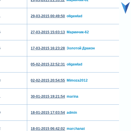
1
29-03-2015 00:49:50
oligawlad
6
27-03-2015 15:03:13
Маринчик-62
6
17-03-2015 16:23:28
Золотой Дракон
05-02-2015 22:52:31
oligawlad
8
02-02-2015 20:54:55
Mimoza2012
1
30-01-2015 19:21:54
marina
9
18-01-2015 17:03:54
admin
2
18-01-2015 06:42:02
marchanat