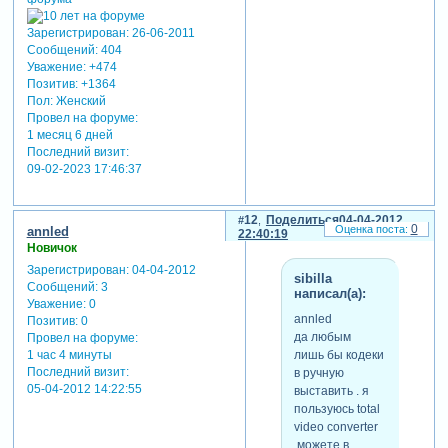
Зарегистрирован
: 26-06-2011
Сообщений:
404
Уважение:
+474
Позитив:
+1364
Пол:
Женский
Провел на форуме:
1 месяц 6 дней
Последний визит:
09-02-2023 17:46:37
12
Поделиться
04-04-2012
0
annled
22:40:19
Новичок
Зарегистрирован
: 04-04-2012
sibilla
Сообщений:
3
написал(а):
Уважение:
0
annled
Позитив:
0
да любым
Провел на форуме:
1 час 4 минуты
лишь бы кодеки
Последний визит:
в ручную
05-04-2012 14:22:55
выставить . я
пользуюсь total
video converter
,можете в