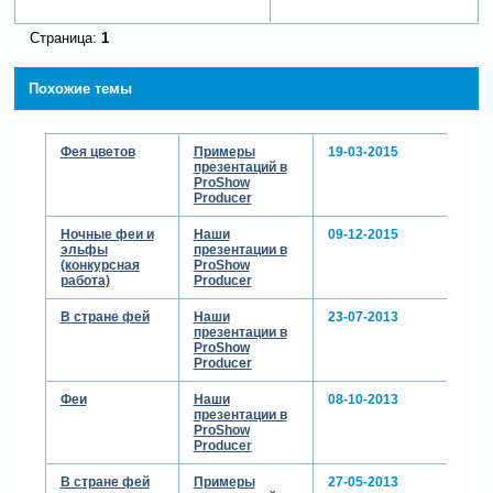
Страница:
1
Похожие темы
Фея цветов
Примеры
19-03-2015
презентаций в
ProShow
Producer
Ночные феи и
Наши
09-12-2015
эльфы
презентации в
(конкурсная
ProShow
работа)
Producer
В стране фей
Наши
23-07-2013
презентации в
ProShow
Producer
Феи
Наши
08-10-2013
презентации в
ProShow
Producer
В стране фей
Примеры
27-05-2013