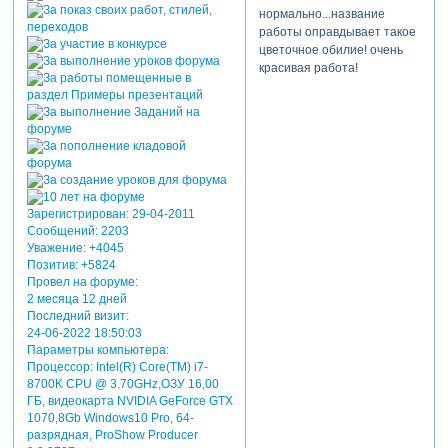
нормально...название
работы оправдывает такое
цветочное обилие! очень
красивая работа!
Зарегистрирован
: 29-04-2011
Сообщений:
2203
Уважение:
+4045
Позитив:
+5824
Провел на форуме:
2 месяца 12 дней
Последний визит:
24-06-2022 18:50:03
Параметры компьютера:
Процессор: Intel(R) Core(TM) i7-
8700K CPU @ 3.70GHz,ОЗУ 16,00
ГБ, видеокарта NVIDIA GeForce GTX
1070,8Gb Windows10 Pro, 64-
разрядная, ProShow Producer