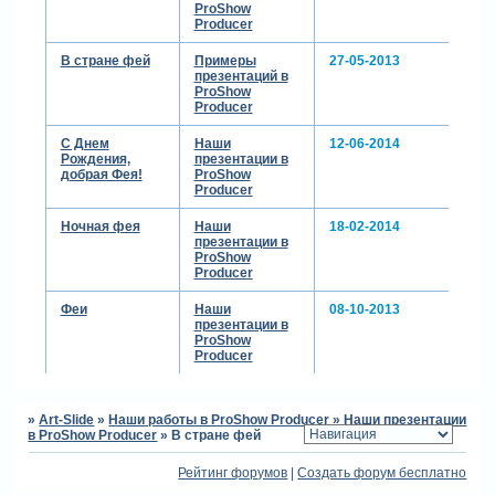
ProShow
Producer
В стране фей
Примеры
27-05-2013
презентаций в
ProShow
Producer
С Днем
Наши
12-06-2014
Рождения,
презентации в
добрая Фея!
ProShow
Producer
Ночная фея
Наши
18-02-2014
презентации в
ProShow
Producer
Феи
Наши
08-10-2013
презентации в
ProShow
Producer
»
Art-Slide
»
Наши работы в ProShow Producer
»
Наши презентации
в ProShow Producer
»
В стране фей
Рейтинг форумов
|
Создать форум бесплатно