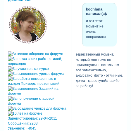
Долгожитель
kochlana
написал(а):
и вот этот
момент не
очень
понравился:
единственный момент,
который мне тоже не
приглянулся. в остальном
всё замечательно,
аккуратно, фото - отличные,
дочка - красотуля!спасибо
за работу!
Зарегистрирован
: 29-04-2011
Сообщений:
2203
Уважение:
+4045