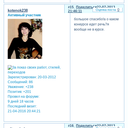
15
Поделиться
22-07-2013
0
kotenok238
21:46:11
Активный участник
большое спасибо!а о каком
конкурсе идет речь?я
вообще не в курсе.
Зарегистрирован
: 20-03-2012
Сообщений:
86
Уважение:
+238
Позитив:
+201
Провел на форуме:
9 дней 18 часов
Последний визит:
21-04-2016 20:44:21
16
Поделиться
22-07-2013