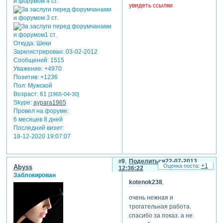
увидеть ссылки
Откуда:
Шеки
Зарегистрирован
: 03-02-2012
Сообщений:
1515
Уважение:
+4970
Позитив:
+1236
Пол:
Мужской
Возраст:
61
[1965-04-30]
Skype:
aypara1965
Провел на форуме:
6 месяцев 8 дней
Последний визит:
18-12-2020 19:07:07
9
Поделиться
22-07-2013
+1
Abyss
12:36:22
Заблокирован
kotenok238
,
очень нежная и
трогательная работа.
спасибо за показ. а не