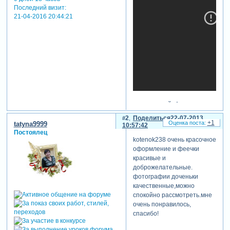
Последний визит:
21-04-2016 20:44:21
теги: детский, феи
2
Поделиться
22-07-2013
+1
tatyna9999
10:57:42
Постоялец
kotenok238 очень красочное
оформление и феечки
красивые и
доброжелательные.
фотографии доченьки
качественные,можно
спокойно рассмотреть.мне
очень понравилось,
спасибо!