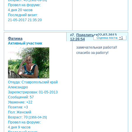
Возраст:
43
[1982-09-26]
Провел на форуме:
4 дня 20 часов
Последний визит:
21-05-2017 21:35:20
7
Поделиться
22-07-2013
+1
Фатима
12:26:54
Активный участник
замечательная работа!!
спасибо за работу!
Откуда:
Ставропольский край
Александро
Зарегистрирован
: 01-05-2013
Сообщений:
57
Уважение:
+22
Позитив:
+3
Пол:
Женский
Возраст:
70
[1956-04-25]
Провел на форуме:
4 дня 9 часов