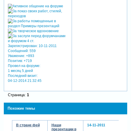
Зарегистрирован
: 10-11-2011
Сообщений:
559
Уважение:
+893
Позитив:
+719
Провел на форуме:
1 месяц 5 дней
Последний визит:
04-12-2014 21:32:45
Страница:
1
Похожие темы
В стране фей
Наши
14-11-2011
презентации в