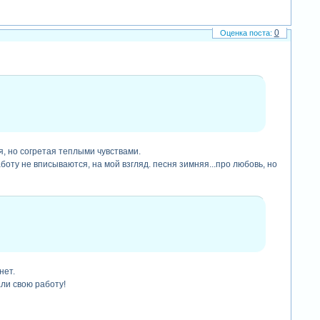
0
, но согретая теплыми чувствами.
оту не вписываются, на мой взгляд. песня зимняя...про любовь, но
нет.
али свою работу!