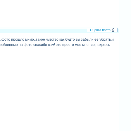
0
,фото прошло мимо..такое чувство как будто вы забыли ее убрать.и
и влюбленные на фото.спасибо вам! это просто мое мнение,надеюсь