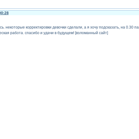
00:28
ь. некоторые корректировки девочки сделали, а я хочу подсказать, на 0.30 па
кая работа. спасибо и удачи в будущем! [взломанный сайт]