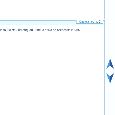
0
к-то, на мой взгляд, лишние. а зима со всевозможными