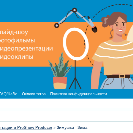
FAQ/ЧаВо
Облако тегов
Политика конфиденциальности
нтации в ProShow Producer
»
Зимушка - Зима