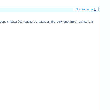
0
рень справа без головы остался, вы фоточку опустите пониже. а в