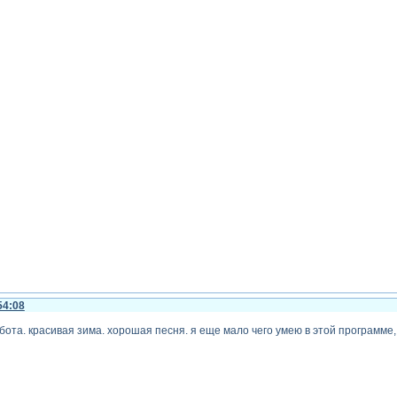
54:08
бота. красивая зима. хорошая песня. я еще мало чего умею в этой программе,