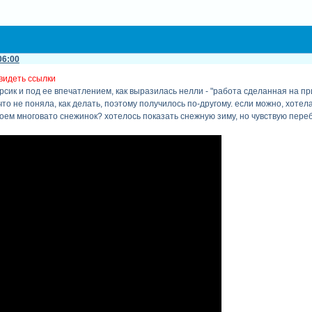
06:00
видеть ссылки
сик и под ее впечатлением, как выразилась нелли - "работа сделанная на пр
 что не поняла, как делать, поэтому получилось по-другому. если можно, хоте
моем многовато снежинок? хотелось показать снежную зиму, но чувствую пер