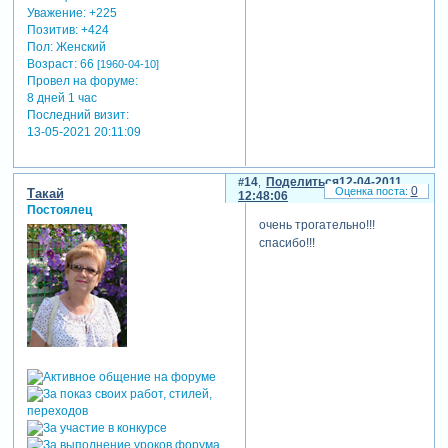
Уважение:
+225
Позитив:
+424
Пол:
Женский
Возраст:
66
[1960-04-10]
Провел на форуме:
8 дней 1 час
Последний визит:
13-05-2021 20:11:09
14
Поделиться
12-04-2011
0
Такай
12:48:06
Постоялец
очень трогательно!!!
спасибо!!!