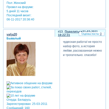
Пол:
Женский
Провел на форуме:
5 дней 11 часов
Последний визит:
06-11-2017 20:36:40
13
Поделиться
31-03-2011
0
valja20
18:22:31
Бывалый
чудесная работа! не просто
набор фото, а история
любви, рассказанная нежно
и трогательно. спасибо!
Откуда:
Беларусь
Зарегистрирован
: 25-03-2011
Сообщений:
160