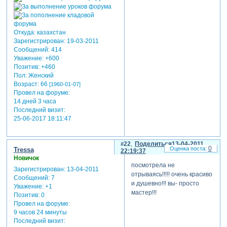
Откуда:
казахстан
Зарегистрирован
: 19-03-2011
Сообщений:
414
Уважение:
+600
Позитив:
+460
Пол:
Женский
Возраст:
66
[1960-01-07]
Провел на форуме:
14 дней 3 часа
Последний визит:
25-06-2017 18:11:47
22
Поделиться
13-04-2011
0
Tressa
22:19:37
Новичок
посмотрела не
Зарегистрирован
: 13-04-2011
отрываясь!!!!! очень красиво
Сообщений:
7
и душевно!!! вы- просто
Уважение:
+1
мастер!!!
Позитив:
0
Провел на форуме:
9 часов 24 минуты
Последний визит: