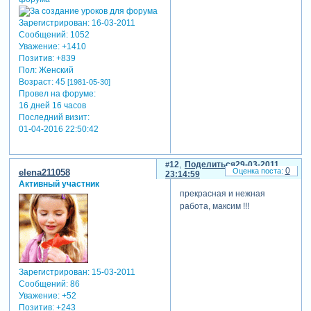
Зарегистрирован
: 16-03-2011
Сообщений:
1052
Уважение:
+1410
Позитив:
+839
Пол:
Женский
Возраст:
45
[1981-05-30]
Провел на форуме:
16 дней 16 часов
Последний визит:
01-04-2016 22:50:42
12
Поделиться
29-03-2011
0
elena211058
23:14:59
Активный участник
прекрасная и нежная
работа, максим !!!
Зарегистрирован
: 15-03-2011
Сообщений:
86
Уважение:
+52
Позитив:
+243