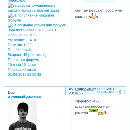
они там мерцают, просто не
сильно,
Зарегистрирован
: 16-03-2011
Сообщений:
1052
Уважение:
+1410
Позитив:
+839
Пол:
Женский
Возраст:
45
[1981-05-30]
Провел на форуме:
16 дней 16 часов
Последний визит:
01-04-2016 22:50:42
5
Поделиться
22-03-2011
0
Daer
23:30:32
Активный участник
здорово!очень
красивая,необычная
работа!