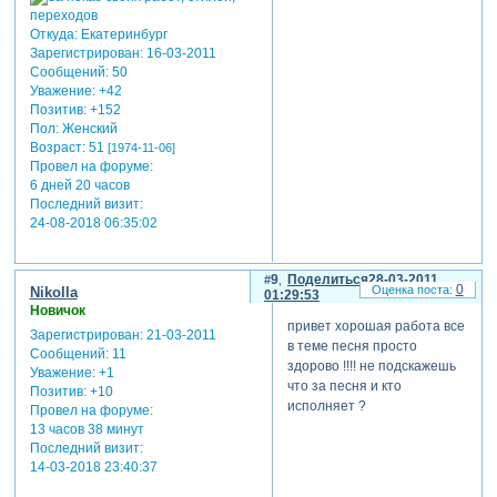
Откуда:
Екатеринбург
Зарегистрирован
: 16-03-2011
Сообщений:
50
Уважение:
+42
Позитив:
+152
Пол:
Женский
Возраст:
51
[1974-11-06]
Провел на форуме:
6 дней 20 часов
Последний визит:
24-08-2018 06:35:02
9
Поделиться
28-03-2011
0
Nikolla
01:29:53
Новичок
привет хорошая работа все
Зарегистрирован
: 21-03-2011
в теме песня просто
Сообщений:
11
здорово !!!! не подскажешь
Уважение:
+1
что за песня и кто
Позитив:
+10
исполняет ?
Провел на форуме:
13 часов 38 минут
Последний визит:
14-03-2018 23:40:37