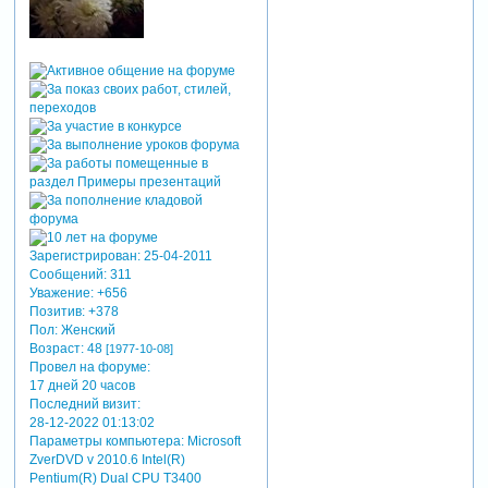
Зарегистрирован
: 25-04-2011
Сообщений:
311
Уважение:
+656
Позитив:
+378
Пол:
Женский
Возраст:
48
[1977-10-08]
Провел на форуме:
17 дней 20 часов
Последний визит:
28-12-2022 01:13:02
Параметры компьютера:
Microsoft
ZverDVD v 2010.6 Intel(R)
Pentium(R) Dual CPU T3400