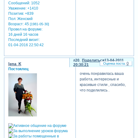
Сообщений:
1052
Уважение:
+1410
Позитив:
+839
Пол:
Женский
Возраст:
45
[1981-05-30]
Провел на форуме:
16 дней 16 часов
Последний визит:
01-04-2016 22:50:42
20
Поделиться
13-04-2011
0
lena_K
20:30:21
Постоялец
очень понравилась ваша
работа, интересные и
красивые стили , спасибо,
что поделились .