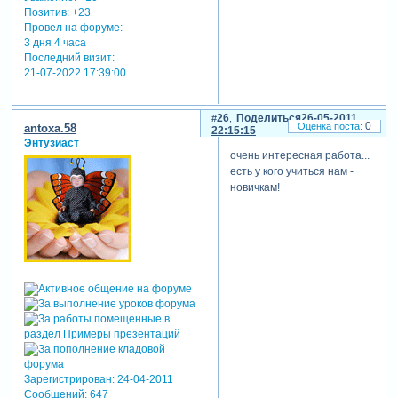
Позитив:
+23
Провел на форуме:
3 дня 4 часа
Последний визит:
21-07-2022 17:39:00
26
Поделиться
26-05-2011
0
antoxa.58
22:15:15
Энтузиаст
очень интересная работа...
есть у кого учиться нам -
новичкам!
Зарегистрирован
: 24-04-2011
Сообщений:
647