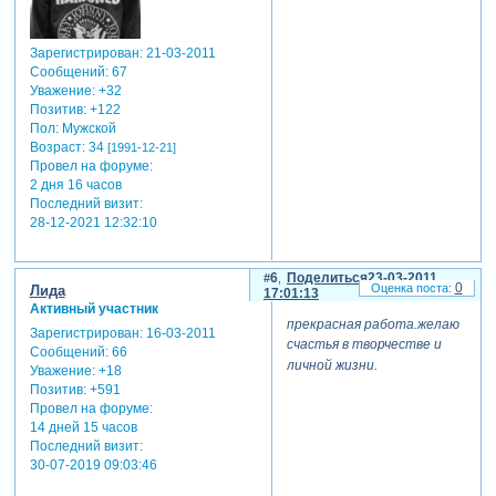
Зарегистрирован
: 21-03-2011
Сообщений:
67
Уважение:
+32
Позитив:
+122
Пол:
Мужской
Возраст:
34
[1991-12-21]
Провел на форуме:
2 дня 16 часов
Последний визит:
28-12-2021 12:32:10
6
Поделиться
23-03-2011
0
Лида
17:01:13
Активный участник
прекрасная работа.желаю
Зарегистрирован
: 16-03-2011
счастья в творчестве и
Сообщений:
66
личной жизни.
Уважение:
+18
Позитив:
+591
Провел на форуме:
14 дней 15 часов
Последний визит:
30-07-2019 09:03:46