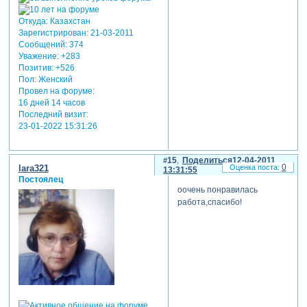
Откуда:
Казахстан
Зарегистрирован
: 21-03-2011
Сообщений:
374
Уважение:
+283
Позитив:
+526
Пол:
Женский
Провел на форуме:
16 дней 14 часов
Последний визит:
23-01-2022 15:31:26
15
Поделиться
12-04-2011
0
lara321
13:31:55
Постоялец
оочень понравилась
работа,спасибо!