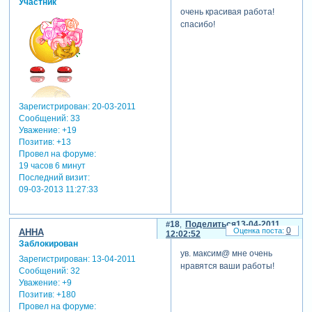
Участник
очень красивая работа!
спасибо!
Зарегистрирован
: 20-03-2011
Сообщений:
33
Уважение:
+19
Позитив:
+13
Провел на форуме:
19 часов 6 минут
Последний визит:
09-03-2013 11:27:33
18
Поделиться
13-04-2011
0
АННА
12:02:52
Заблокирован
ув. максим@ мне очень
Зарегистрирован
: 13-04-2011
нравятся ваши работы!
Сообщений:
32
Уважение:
+9
Позитив:
+180
Провел на форуме: