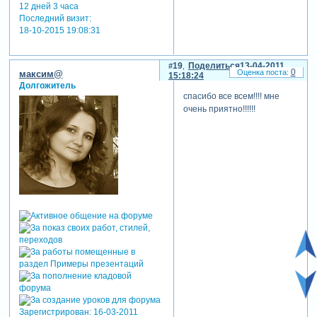
12 дней 3 часа
Последний визит:
18-10-2015 19:08:31
19
Поделиться
13-04-2011
0
максим@
15:18:24
Долгожитель
спасибо все всем!!!! мне
очень приятно!!!!!!
Зарегистрирован
: 16-03-2011