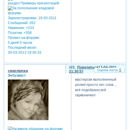
Зарегистрирован
: 19-03-2011
Сообщений:
262
Уважение:
+233
Позитив:
+358
Провел на форуме:
5 дней 0 часов
Последний визит:
30-03-2013 19:30:33
21
Поделиться
13-04-2011
0
смаглючка
21:30:57
Энтузиаст
мастерски выполненный
ролик! просто нет слов.....
всё подобрано,всё
гармонично!