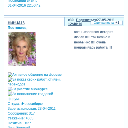
Последний визит:
01-04-2016 22:50:42
30
Поделиться
27-05-2011
+1
НИНЧА13
12:40:10
Постоялец
очень красивая история
любви !!!!! так нежно и
необычно !!!! очень
понравилась работа !!!!
Откуда:
гНовосибирск
Зарегистрирован
: 23-04-2011
Сообщений:
317
Уважение:
+665
Позитив:
+827