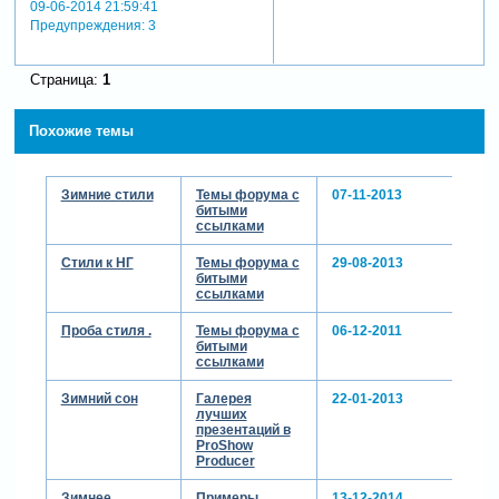
09-06-2014 21:59:41
Предупреждения:
3
Страница:
1
Похожие темы
Зимние стили
Темы форума с
07-11-2013
битыми
ссылками
Стили к НГ
Темы форума с
29-08-2013
битыми
ссылками
Проба стиля .
Темы форума с
06-12-2011
битыми
ссылками
Зимний сон
Галерея
22-01-2013
лучших
презентаций в
ProShow
Producer
Зимнее
Примеры
13-12-2014