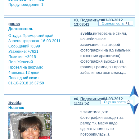
Предупреждения:
1
3
Поделиться
03-03-2012
+1
gauss
13:03:41
Долгожитель
svetila
,интересные стили,
Откуда:
Приморский край
но небольшое
Зарегистрирован
: 16-03-2011
замечание...на второй
Сообщений:
6399
фотографии на 0.5 (мальчик
Уважение:
+7621
в костюме дракончика),
Позитив:
+3915
фотография выходит за
Пол:
Женский
границы рамки, вы просто
Провел на форуме:
забыли поставить маску...
4 месяца 12 дней
Последний визит:
01-10-2018 16:37:59
4
Поделиться
04-03-2012
0
Svetila
11:22:52
Новичок
я заметила, что
фотография выходит за
рамку, т.к. маску надо
сделать поменьше.
поторопилась, а