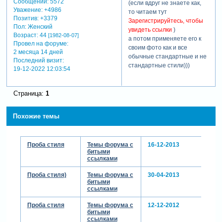
Сообщений:
5572
(если вдруг не знаете как,
Уважение:
+4986
то читаем тут
Позитив:
+3379
Зарегистрируйтесь, чтобы
Пол:
Женский
увидеть ссылки
)
Возраст:
44
[1982-08-07]
а потом применяете его к
Провел на форуме:
своим фото как и все
2 месяца 14 дней
обычные стандартные и не
Последний визит:
стандартные стили)))
19-12-2022 12:03:54
Страница:
1
Похожие темы
Проба стиля
Темы форума с
16-12-2013
битыми
ссылками
Проба стиля)
Темы форума с
30-04-2013
битыми
ссылками
Проба стиля
Темы форума с
12-12-2012
битыми
ссылками