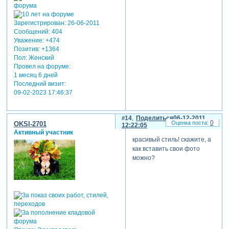
Зарегистрирован
: 26-06-2011
Сообщений:
404
Уважение:
+474
Позитив:
+1364
Пол:
Женский
Провел на форуме:
1 месяц 6 дней
Последний визит:
09-02-2023 17:46:37
14
Поделиться
06-12-2011
0
OKSI-2701
12:22:05
Активный участник
красивый стиль! скажите, а
как вставить свои фото
можно?