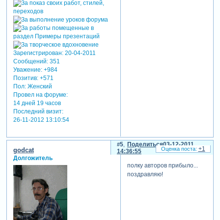
Зарегистрирован
: 20-04-2011
Сообщений:
351
Уважение:
+984
Позитив:
+571
Пол:
Женский
Провел на форуме:
14 дней 19 часов
Последний визит:
26-11-2012 13:10:54
5
Поделиться
03-12-2011
+1
godcat
14:36:55
Долгожитель
полку авторов прибыло...
поздравляю!