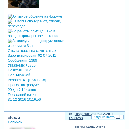
Откуда:
город на семи ветрах
Зарегистрирован
: 02-07-2011
Сообщений:
1389
Уважение:
+1715
Позитив:
+384
Пол:
Мужской
Возраст:
67
[1958-12-28]
Провел на форуме:
29 дней 14 часов
Последний визит:
31-12-2016 10:16:56
6
Поделиться
03-12-2011
+1
olgavg
15:04:53
Новичок
вы молодец, очень