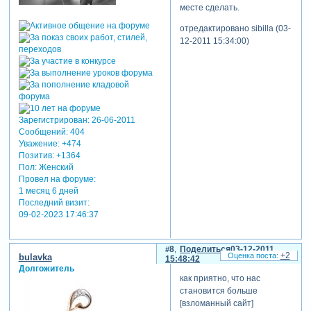
месте сделать.
отредактировано sibilla (03-
12-2011 15:34:00)
Зарегистрирован
: 26-06-2011
Сообщений:
404
Уважение:
+474
Позитив:
+1364
Пол:
Женский
Провел на форуме:
1 месяц 6 дней
Последний визит:
09-02-2023 17:46:37
8
Поделиться
03-12-2011
+2
bulavka
15:48:42
Долгожитель
как приятно, что нас
становится больше
[взломанный сайт]