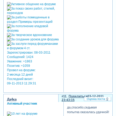
Зарегистрирован
: 08-03-2011
Сообщений:
1424
Уважение:
+1863
Позитив:
+1059
Провел на форуме:
2 месяца 12 дней
Последний визит:
09-11-2013 11:29:31
11
Поделиться
03-12-2011
0
Да4ка
23:43:15
Активный участник
да,спасибо,седьмая
попытка оказалась удачной!