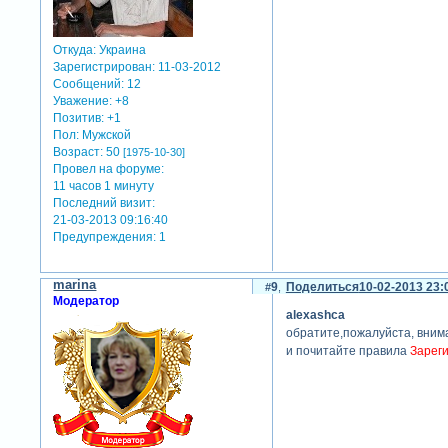
Откуда:
Украина
Зарегистрирован
: 11-03-2012
Сообщений:
12
Уважение:
+8
Позитив:
+1
Пол:
Мужской
Возраст:
50
[1975-10-30]
Провел на форуме:
11 часов 1 минуту
Последний визит:
21-03-2013 09:16:40
Предупреждения:
1
marina
9
Поделиться
10-02-2013 23:
Модератор
alexashca
обратите,пожалуйста, вним
и почитайте правила
Зареги