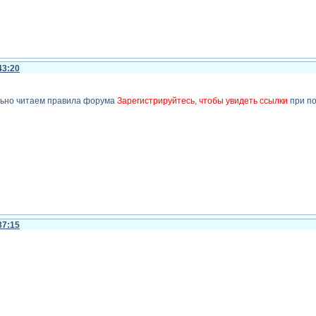
43:20
ьно читаем правила форума
Зарегистрируйтесь, чтобы увидеть ссылки
при по
37:15