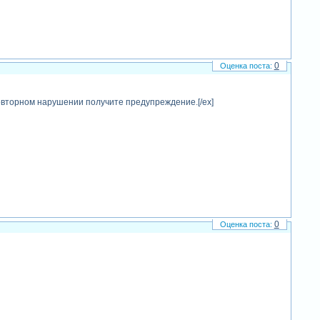
0
вторном нарушении получите предупреждение.[/ex]
0