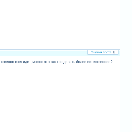
0
етсвенно снег идет, можно это как-то сделать более естественнее?