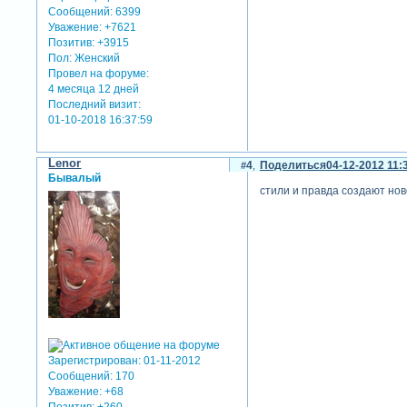
Сообщений:
6399
Уважение:
+7621
Позитив:
+3915
Пол:
Женский
Провел на форуме:
4 месяца 12 дней
Последний визит:
01-10-2018 16:37:59
Lenor
4
Поделиться
04-12-2012 11:
Бывалый
стили и правда создают нов
вот еще парочка несложных
Зарегистрирован
: 01-11-2012
Сообщений:
170
Уважение:
+68
Позитив:
+260