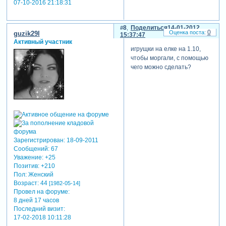
07-10-2016 21:18:31
8
Поделиться
14-01-2012
0
guzik29l
15:37:47
Активный участник
игрущки на елке на 1.10,
чтобы моргали, с помощью
чего можно сделать?
Зарегистрирован
: 18-09-2011
Сообщений:
67
Уважение:
+25
Позитив:
+210
Пол:
Женский
Возраст:
44
[1982-05-14]
Провел на форуме:
8 дней 17 часов
Последний визит:
17-02-2018 10:11:28