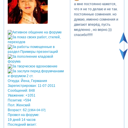
а мне постоянно кажется,
что я не то делаю и не так.
постоянные сомнения. но
думаю, именно сомнения и
двигают вперёд, пусть
медленно , но верно.)))
спасибо!!!!!!
Откуда:
Йена, Германия
Зарегистрирован
: 11-07-2011
Сообщений:
848
Уважение:
+1051
Позитив:
+594
Пол:
Женский
Возраст:
62
[1964-04-07]
Провел на форуме:
19 дней 14 часов
Последний визит: