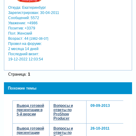
Откуда:
Екатеринбург
Зарегистрирован
: 30-04-2011
Сообщений:
5572
Уважение:
+4986
Позитив:
+3379
Пол:
Женский
Возраст:
44
[1982-08-07]
Провел на форуме:
2 месяца 14 дней
Последний визит:
19-12-2022 12:03:54
Страница:
1
Похожие темы
Вывод готовой
Вопросы и
09-09-2013
презентации в
ответы по
5-й версии
ProShow
Producer
Вывод готовой
Вопросы и
26-10-2011
презентации
ответы по