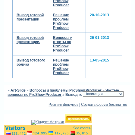
ProShow
Producer
Вывод готовой
Решение
20-10-2013
презентации
проблем
ProShow
Producer
Вывод готовой
Вопросы и
26-01-2013
презентации.
ответы по
ProShow
Producer
Вывод готового
Решение
13-05-2015
ролика
проблем
ProShow
Producer
»
Art-Slide
»
Вопросы и проблемы ProShow Producer
»
Частые
вопросы по ProShow Producer
»
Вывод готовых презентаций
Рейтинг форумов
|
Создать форум бесплатно