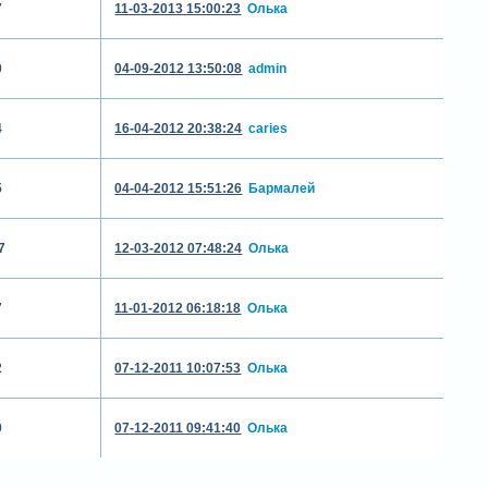
7
11-03-2013 15:00:23
Олька
0
04-09-2012 13:50:08
admin
4
16-04-2012 20:38:24
caries
5
04-04-2012 15:51:26
Бармалей
7
12-03-2012 07:48:24
Олька
7
11-01-2012 06:18:18
Олька
2
07-12-2011 10:07:53
Олька
9
07-12-2011 09:41:40
Олька