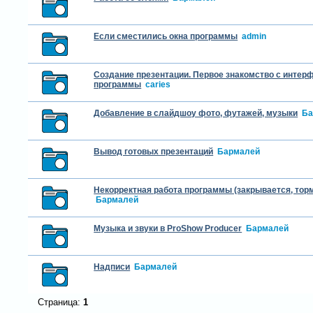
Если сместились окна программы
admin
Создание презентации. Первое знакомство с интер
программы
caries
Добавление в слайдшоу фото, футажей, музыки
Ба
Вывод готовых презентаций
Бармалей
Некорректная работа программы (закрывается, тормо
Бармалей
Музыка и звуки в ProShow Producer
Бармалей
Надписи
Бармалей
Страница:
1