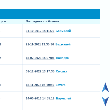
тров
Последнее сообщение
6
31-10-2012 14:11:20
Бармалей
9
21-11-2011 13:35:36
Бармалей
7
18-02-2023 15:27:06
Пандора
08-12-2022 13:17:35
Смолка
8
18-11-2022 06:19:50
Levora
8
14-05-2013 14:55:18
Бармалей