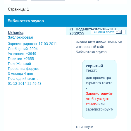
Страница:
1
Библиотека звуков
1
Поделиться
21-10-2013
+14
Uzhanka
23:29:55
Заблокирован
искала шум дождя, попался
Зарегистрирован
: 17-03-2011
интересный сайт -
Сообщений:
2904
библиотека звуков.
Уважение:
+3949
Позитив:
+2655
Пол:
Женский
скрытый
Провел на форуме:
текст:
3 месяца 4 дня
для просмотра
Последний визит:
скрытого текста
01-12-2014 22:49:43
-
Зарегистрируйтесь,
чтобы увидеть
ссылки
или
зарегистрируйтесь
.
теги: звуки