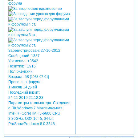
Зарегистрирован
: 27-10-2012
Сообщений:
1387
Уважение:
+3542
Позитив:
+1916
Пол:
Женский
Возраст:
58
[1968-07-01]
Провел на форуме:
1 месяц 14 дней
Последний визит:
24-11-2019 21:12:23
Параметры компьютера:
Сведение
о ПК:Windows 7 Максимальная,
Intel(R) Core(TM) i5-6600 CPU,
3,30GHz. ОЗУ 16Гб, 64-bit.
ProShowProducer 8.0.3348