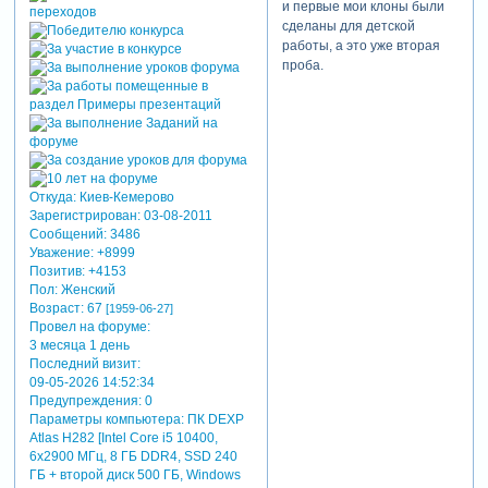
и первые мои клоны были
сделаны для детской
работы, а это уже вторая
проба.
Откуда:
Киев-Кемерово
Зарегистрирован
: 03-08-2011
Сообщений:
3486
Уважение:
+8999
Позитив:
+4153
Пол:
Женский
Возраст:
67
[1959-06-27]
Провел на форуме:
3 месяца 1 день
Последний визит:
09-05-2026 14:52:34
Предупреждения:
0
Параметры компьютера:
ПК DEXP
Atlas H282 [Intel Core i5 10400,
6x2900 МГц, 8 ГБ DDR4, SSD 240
ГБ + второй диск 500 ГБ, Windows