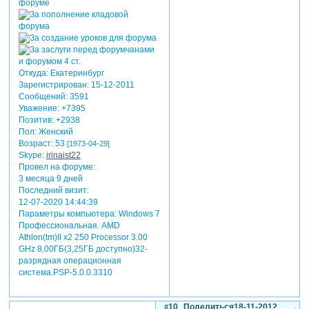
Откуда:
Екатеринбург
Зарегистрирован
: 15-12-2011
Сообщений:
3591
Уважение:
+7395
Позитив:
+2938
Пол:
Женский
Возраст:
53
[1973-04-29]
Skype:
irinaist22
Провел на форуме:
3 месяца 9 дней
Последний визит:
12-07-2020 14:44:39
Параметры компьютера:
Windows 7
Профессиональная. AMD
Athlon(tm)II x2 250 Processor 3.00
GHz 8,00ГБ(3,25ГБ доступно)32-
разрядная операционная
система.PSP-5.0.0.3310
10
Поделиться
18-11-2012