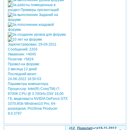
Зарегистрирован
: 29-04-2011
Сообщений:
2203
Уважение:
+4045
Позитив:
+5824
Провел на форуме:
2 месяца 12 дней
Последний визит:
24-06-2022 18:50:03
Параметры компьютера:
Процессор: Intel(R) Core(TM) i7-
8700K CPU @ 3.70GHz,ОЗУ 16,00
ГБ, видеокарта NVIDIA GeForce GTX
1070,8Gb Windows10 Pro, 64-
разрядная, ProShow Producer
9.0.3797
12
Поделиться
18-11-2012