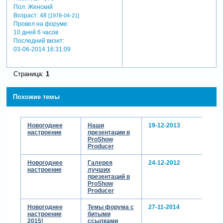
Пол:
Женский
Возраст:
48
[1978-04-21]
Провел на форуме:
10 дней 6 часов
Последний визит:
03-06-2014 16:31:09
Страница:
1
Похожие темы
Новогоднее
Наши
19-12-2013
настроение
презентации в
ProShow
Producer
Новогоднее
Галерея
24-12-2012
настроение
лучших
презентаций в
ProShow
Producer
Новогоднее
Темы форума с
27-11-2014
настроение
битыми
2015!
ссылками