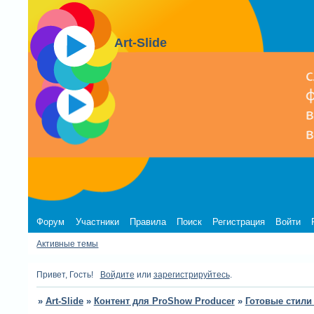
Art-Slide
Форум
Участники
Правила
Поиск
Регистрация
Войти
Активные темы
Привет, Гость!
Войдите
или
зарегистрируйтесь
.
»
Art-Slide
»
Контент для ProShow Producer
»
Готовые стили