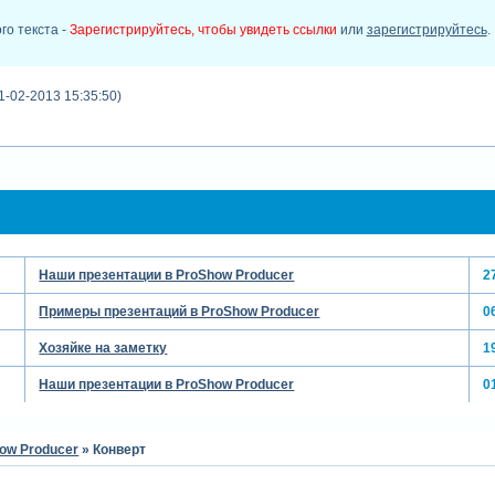
го текста -
Зарегистрируйтесь, чтобы увидеть ссылки
или
зарегистрируйтесь
.
1-02-2013 15:35:50)
Наши презентации в ProShow Producer
2
Примеры презентаций в ProShow Producer
0
Хозяйке на заметку
1
Наши презентации в ProShow Producer
0
ow Producer
»
Конверт