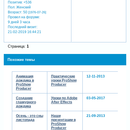
Позитив:
+536
Пол:
Женский
Возраст:
50
[1976-07-26]
Провел на форуме:
9 дней 3 часа
Последний визит:
21-02-2019 16:44:21
Страница:
1
Похожие темы
Анимация
Практические
12-11-2013
дождика в
уроки ProShow
ProShow
Producer
Producer
Создание
Уроки по Adobe
03-05-2017
гламурного
After Effects
дождика
Осень - это сны
Наши
21-09-2013
листопада
презентации в
ProShow
Producer