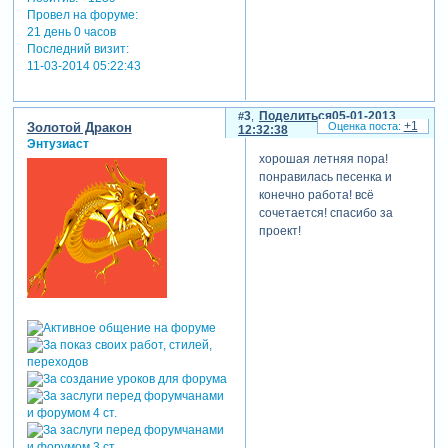
Провел на форуме:
21 день 0 часов
Последний визит:
11-03-2014 05:22:43
3
Поделиться
05-01-2013
+1
Золотой Дракон
12:32:38
Энтузиаст
хорошая летняя пора!
понравилась песенка и
конечно работа! всё
сочетается! спасибо за
проект!