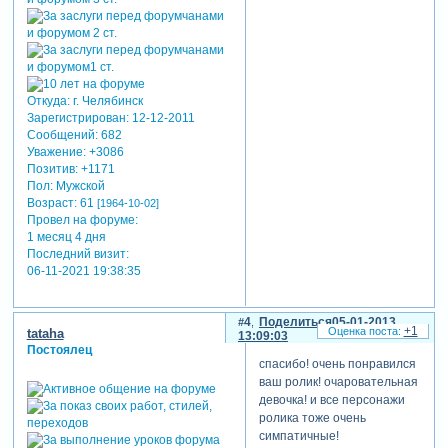
Откуда:
г. Челябинск
Зарегистрирован
: 12-12-2011
Сообщений:
682
Уважение:
+3086
Позитив:
+1171
Пол:
Мужской
Возраст:
61
[1964-10-02]
Провел на форуме:
1 месяц 4 дня
Последний визит:
06-11-2021 19:38:35
4
Поделиться
05-01-2013
+1
tataha
13:09:03
Постоялец
спасибо! очень понравился
ваш ролик! очаровательная
девочка! и все персонажи
ролика тоже очень
симпатичные!