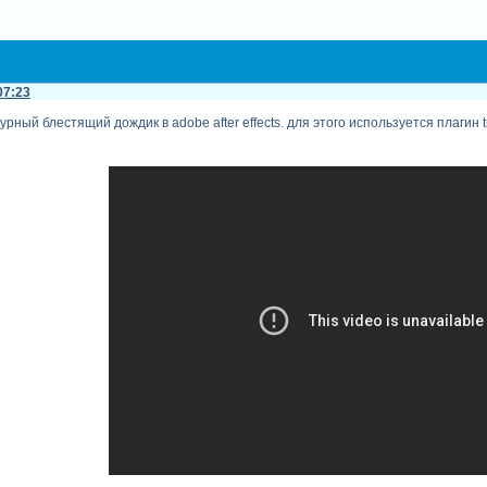
07:23
урный блестящий дождик в adobe after effects. для этого используется плагин