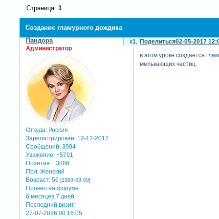
Страница:
1
Создание гламурного дождика
Пандора
1
Поделиться
02-05-2017 12:
Администратор
в этом уроке создаётся глам
мелькающих частиц.
Откуда:
Россия
Зарегистрирован
: 12-12-2012
Сообщений:
3904
Уважение:
+5791
Позитив:
+3886
Пол:
Женский
Возраст:
56
[1969-09-09]
Провел на форуме:
6 месяцев 7 дней
Последний визит:
27-07-2026 00:16:05