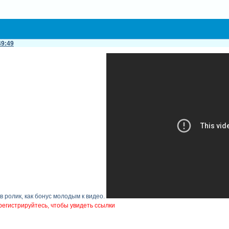
49:49
 ролик, как бонус молодым к видео.
регистрируйтесь, чтобы увидеть ссылки