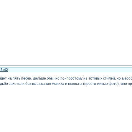
18:42
дет на пять песен, дальше обычно по- простому из готовых стилей, но а вооб
дьбе захотели без выезжания жениха и невесты (просто живые фото), мне п