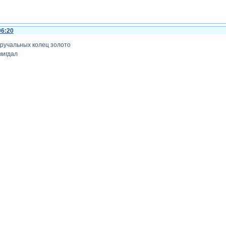
06:20
бручальных колец золото
мигдал