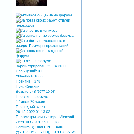
Зарегистрирован
: 25-04-2011
Сообщений:
311
Уважение:
+656
Позитив:
+378
Пол:
Женский
Возраст:
48
[1977-10-08]
Провел на форуме:
17 дней 20 часов
Последний визит:
28-12-2022 01:13:02
Параметры компьютера:
Microsoft
ZverDVD v 2010.6 Intel(R)
Pentium(R) Dual CPU T3400
@2.16GHz 2.16 ГГц, 1.87ГБ OЗУ PS