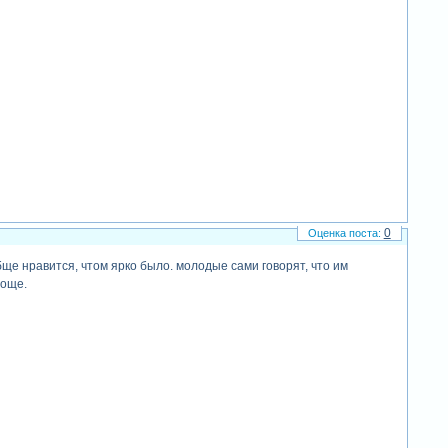
0
ще нравится, чтом ярко было. молодые сами говорят, что им
роще.