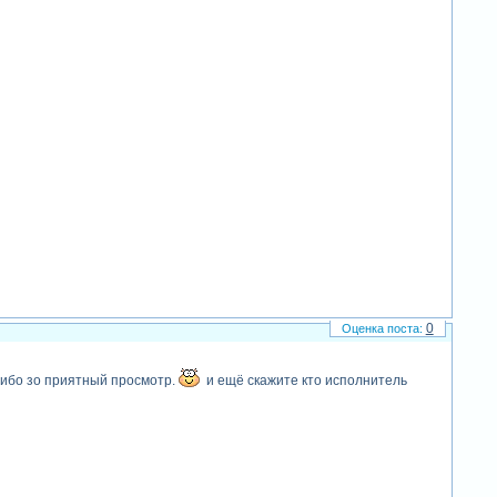
0
ибо зо приятный просмотр.
и ещё скажите кто исполнитель