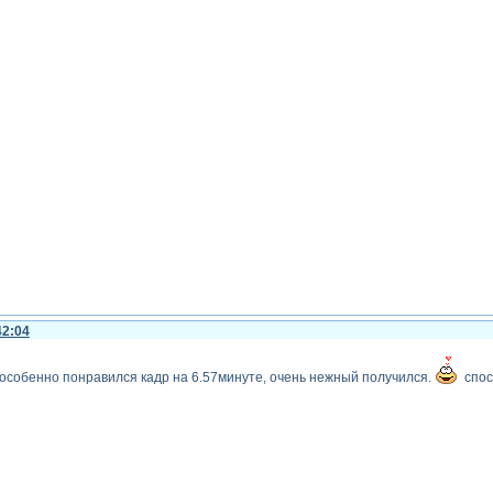
42:04
 особенно понравился кадр на 6.57минуте, очень нежный получился.
спос