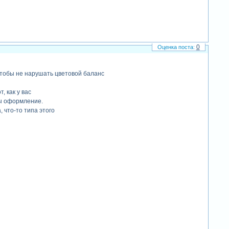
0
 чтобы не нарушать цветовой баланс
, как у вас
 бы оформление.
 что-то типа этого