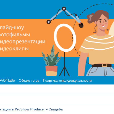
FAQ/ЧаВо
Облако тегов
Политика конфиденциальности
нтации в ProShow Producer
»
Свадьба