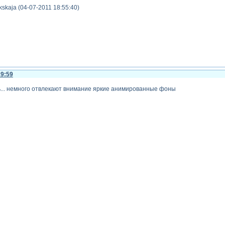
kskaja (04-07-2011 18:55:40)
19:59
ь... немного отвлекают внимание яркие анимированные фоны