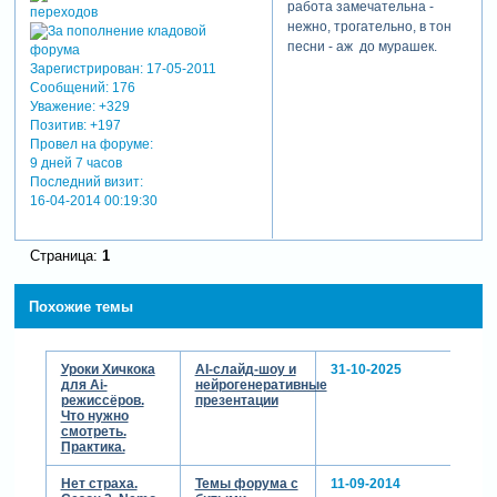
работа замечательна -
нежно, трогательно, в тон
песни - аж до мурашек.
Зарегистрирован
: 17-05-2011
Сообщений:
176
Уважение:
+329
Позитив:
+197
Провел на форуме:
9 дней 7 часов
Последний визит:
16-04-2014 00:19:30
Страница:
1
Похожие темы
Уроки Хичкока
AI-слайд-шоу и
31-10-2025
для Ai-
нейрогенеративные
режиссёров.
презентации
Что нужно
смотреть.
Практика.
Нет страха.
Темы форума с
11-09-2014