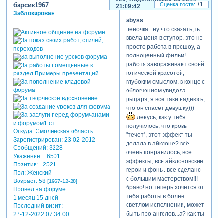
вот-вот, а с ними мороки, не
+1
барсик1967
21:09:42
сразу оговорюсь, что я
у каждого прога потянет (и
Заблокирован
заведомо не анимировала
нервишки). но тебя, я вижу
abyss
скелеты – мертвое должно
"голыми руками не
леночка...ну что сказать,ты
оставаться мертвым,
возьмешь", ты все-таки
ввела меня в ступор. это не
лишняя движуха в слайдах
сделала задуманное и
просто работа в прошоу, а
мне была не нать, и, как по
сделала очень
полноценный фильм!
мне, так ее там хватает, а
профессионально. мои
работа завораживает своей
вот намеки на нечто живое
апплодисменты!!!
готической красотой,
в тех местах, смотрелись
глубоким смыслом. в конце с
бы нелепо, имхо.
облегчением увидела
рыцаря, я все таки надеюсь,
припоминая пожелания,
что он спасет девушку)))
услышанные после первой
ленусь, как у тебя
части, сообщаю: просили
получилось, что кровь
больше кровушки – налили,
Откуда:
Смоленская область
"течет", этот эффект ты
просили волка тут озвучить
Зарегистрирован
: 23-02-2012
делала в айклоне? всё
– мы завыли)) [взломанный
Сообщений:
3228
очень понравилось, все
сайт] олечка, крестов,
Уважение:
+6501
эффекты, все айклоновские
могилок и надгробий также
Позитив:
+2521
герои и фоны. все сделано
Пол:
Женский
я не пожалела –
с большим мастерством!!!
Возраст:
58
[1967-12-28]
перетрясла запасники свои,
браво! но теперь хочется от
Провел на форуме:
навырезала…
тебя работы в более
1 месяц 15 дней
наслаждайся, дорогая!)
светлом исполнении, может
Последний визит:
[взломанный сайт]
быть про ангелов...а? как ты
27-12-2022 07:34:00