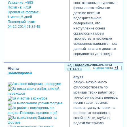
Уважение:
+893
состыкованные огуречные
Позитив:
+719
фоны и незатейливые
Провел на форуме:
детские песенки
1 месяц 5 дней
подозрительного
Последний визит:
содержания, что
04-12-2014 21:32:45
наступление осени
сказалось на моем
творчестве в несколько
ускоренном варианте – рол
данный начала я делать в
середине августа, когда
жара у нас стояла и надо
было б что-то делать на
2
Поделиться
06-09-2014
+1
Aleina
морскую тему дабы
01:14:18
Заблокирован
охладиться, но что-то не
abyss
тянуло море бороздить))
ленусь, можно много
[взломанный сайт] любовь к
философствовать по
козявкам и пушистикам
мотивам твоих работ, это
ушастым осталась в
точно! вчиталась в перевод
прошлых роликах, уж
песни тарьи турунен,
ссорьте, форумчане,
поняла,- да суть песни ты
поэтому гринписа
полностью показала в
активистам просьба не
своей работе, глубина
особо напрягаться,
подачи материала
кулаками не грозить – вас