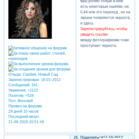
ваш ролик! только в нем
есть некоторые ошибки, на
0,44 или это переход , но на
экране появляется чернота,
и здесь
Зарегистрируйтесь, чтобы
увидеть ссылки
между фотографиями тоже
проступает чернота.
Откуда:
Сербия, Новый Сад
Зарегистрирован
: 16-01-2012
Сообщений:
341
Уважение:
+1122
Позитив:
+526
Пол:
Женский
Провел на форуме:
29 дней 10 часов
Последний визит:
21-06-2020 20:51:49
5
Поделиться
17-10-2012