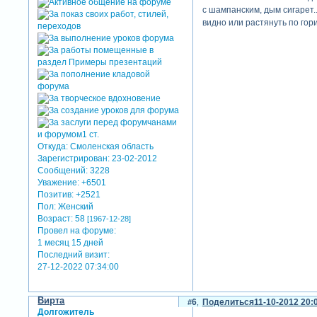
с шампанским, дым сигарет..
видно или растянуть по гори
Откуда:
Смоленская область
Зарегистрирован
: 23-02-2012
Сообщений:
3228
Уважение:
+6501
Позитив:
+2521
Пол:
Женский
Возраст:
58
[1967-12-28]
Провел на форуме:
1 месяц 15 дней
Последний визит:
27-12-2022 07:34:00
Вирта
6
Поделиться
11-10-2012 20:
Долгожитель