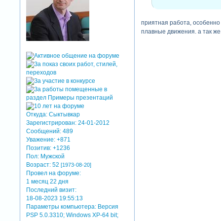
приятная работа, особенно 
плавные движения. а так же
Откуда:
Сыктывкар
Зарегистрирован
: 24-01-2012
Сообщений:
489
Уважение:
+871
Позитив:
+1236
Пол:
Мужской
Возраст:
52
[1973-08-20]
Провел на форуме:
1 месяц 22 дня
Последний визит:
18-08-2023 19:55:13
Параметры компьютера:
Версия
PSP 5.0.3310; Windows XP-64 bit;