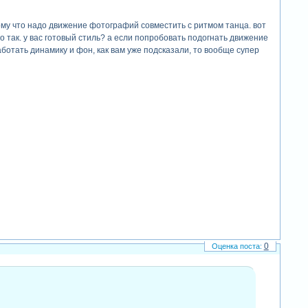
ому что надо движение фотографий совместить с ритмом танца. вот
то так. у вас готовый стиль? а если попробовать подогнать движение
аботать динамику и фон, как вам уже подсказали, то вообще супер
0