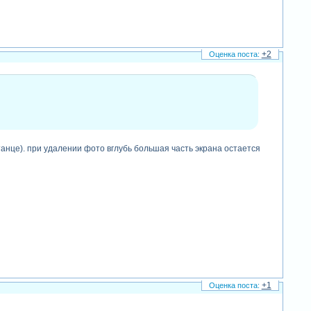
+2
анце). при удалении фото вглубь большая часть экрана остается
+1