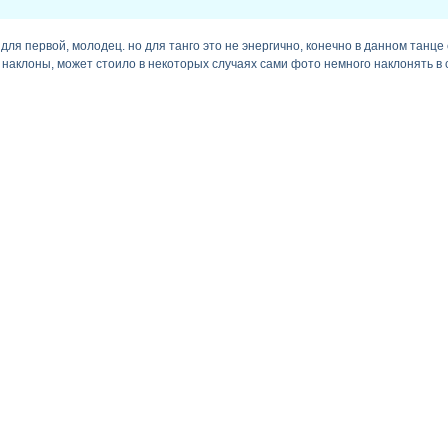
для первой, молодец. но для танго это не энергично, конечно в данном танце
 наклоны, может стоило в некоторых случаях сами фото немного наклонять в