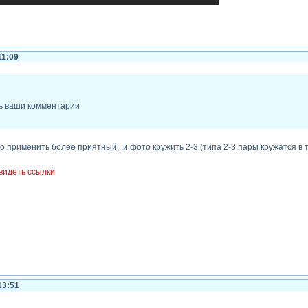
11:09
ь ваши комментарии
 применить более приятный, и фото кружить 2-3 (типа 2-3 пары кружатся в т
видеть ссылки
13:51