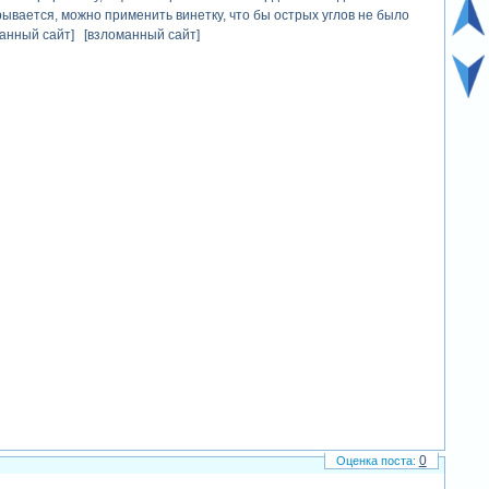
брывается, можно применить винетку, что бы острых углов не было
оманный сайт] [взломанный сайт]
0