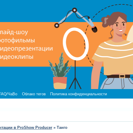
FAQ/ЧаВо
Облако тегов
Политика конфиденциальности
нтации в ProShow Producer
»
Танго