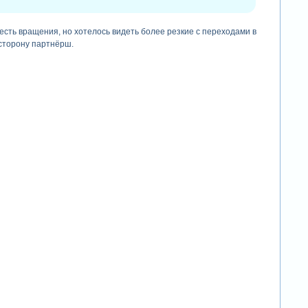
 есть вращения, но хотелось видеть более резкие с переходами в
 сторону партнёрш.