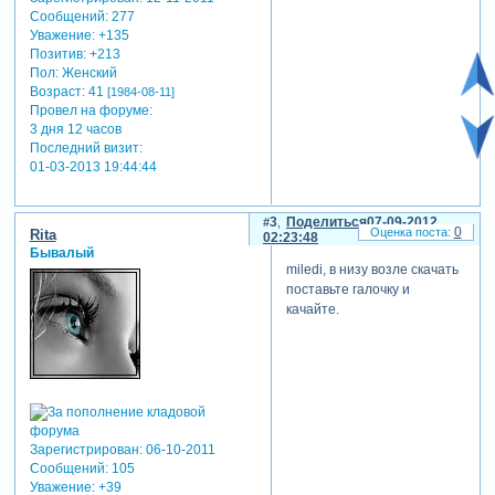
Сообщений:
277
Уважение:
+135
Позитив:
+213
Пол:
Женский
Возраст:
41
[1984-08-11]
Провел на форуме:
3 дня 12 часов
Последний визит:
01-03-2013 19:44:44
3
Поделиться
07-09-2012
0
Rita
02:23:48
Бывалый
miledi, в низу возле скачать
поставьте галочку и
качайте.
Зарегистрирован
: 06-10-2011
Сообщений:
105
Уважение:
+39