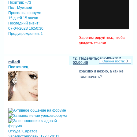
Позитив:
+73
Пол:
Мужской
Провел на форуме:
15 дней 15 часов
Последний визит:
07-04-2023 16:50:30
Предупреждения:
1
Зарегистрируйтесь, чтобы
увидеть ссылки
2
Поделиться
07-09-2012
0
miledi
02:00:40
Постоялец
красиво и нежно, а как же
там скачать?
Откуда:
Саратов
Зарегистрирован
: 12-11-2011