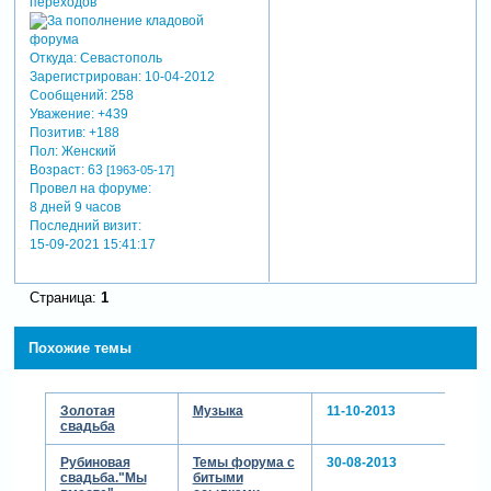
Откуда:
Севастополь
Зарегистрирован
: 10-04-2012
Сообщений:
258
Уважение:
+439
Позитив:
+188
Пол:
Женский
Возраст:
63
[1963-05-17]
Провел на форуме:
8 дней 9 часов
Последний визит:
15-09-2021 15:41:17
Страница:
1
Похожие темы
Золотая
Музыка
11-10-2013
свадьба
Рубиновая
Темы форума с
30-08-2013
свадьба."Мы
битыми