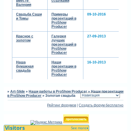
вместе"
ссылками
Валерия
Свадьба Саши
Примеры
09-10-2016
и Томы
презентаций в
ProShow
Producer
Красное с
Галерея
27-09-2013
золотом
лучших
презентаций в
ProShow
Producer
Наша
Наши
16-10-2013
бумажная
презентации в
свадьба
ProShow
Producer
»
Art-Slide
»
Наши работы в ProShow Producer
»
Наши презентации
в ProShow Producer
»
Золотая свадьба
Рейтинг форумов
|
Создать форум бесплатно