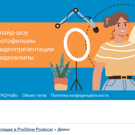
FAQ/ЧаВо
Облако тегов
Политика конфиденциальности
нтации в ProShow Producer
»
Джинс