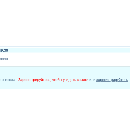
49:39
роект:
го текста -
Зарегистрируйтесь, чтобы увидеть ссылки
или
зарегистрируйтесь
.