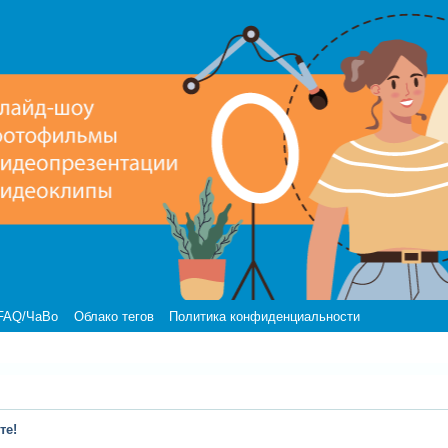
FAQ/ЧаВо
Облако тегов
Политика конфиденциальности
те!