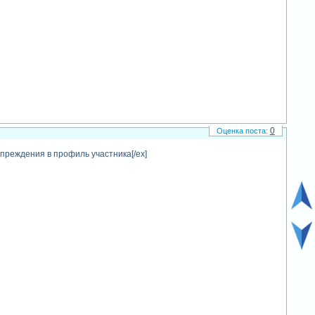
0
преждения в профиль участника[/ex]