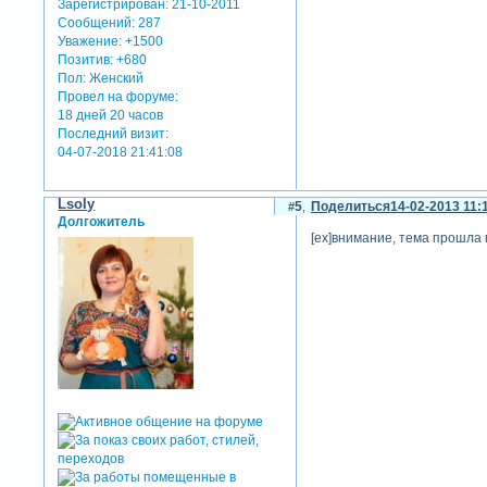
Зарегистрирован
: 21-10-2011
Сообщений:
287
Уважение:
+1500
Позитив:
+680
Пол:
Женский
Провел на форуме:
18 дней 20 часов
Последний визит:
04-07-2018 21:41:08
Lsoly
5
Поделиться
14-02-2013 11:
Долгожитель
[ex]внимание, тема прошла