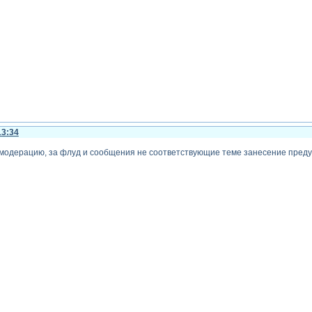
13:34
 модерацию, за флуд и сообщения не соответствующие теме занесение преду