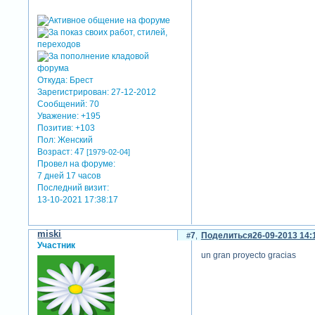
Откуда:
Брест
Зарегистрирован
: 27-12-2012
Сообщений:
70
Уважение:
+195
Позитив:
+103
Пол:
Женский
Возраст:
47
[1979-02-04]
Провел на форуме:
7 дней 17 часов
Последний визит:
13-10-2021 17:38:17
miski
7
Поделиться
26-09-2013 14:
Участник
un gran proyecto gracias