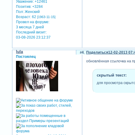
Уважение:
+12461
Позитив:
+3284
Пол:
Женский
Возраст:
62
[1963-11-15]
Провел на форуме:
3 месяца 7 дней
Последний визит:
03-08-2026 23:12:37
lula
4
Поделиться
12-02-2013 07:
Постоялец
обновлённая ссылочка на п
скрытый текст:
для просмотра скрыто