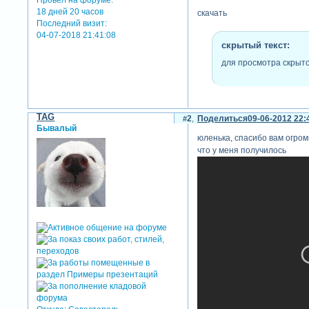
18 дней 20 часов
скачать
Последний визит:
04-07-2018 21:41:08
скрытый текст:
для просмотра скрыто
TAG
2
Поделиться
09-06-2012 22:
Бывалый
юленька, спасибо вам огромн
что у меня получилось