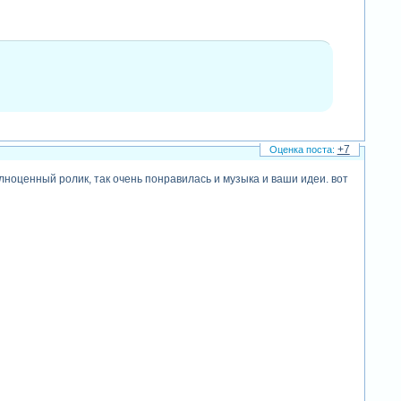
+7
олноценный ролик, так очень понравилась и музыка и ваши идеи. вот