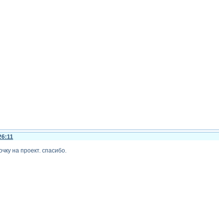
26:11
чку на проект. спасибо.