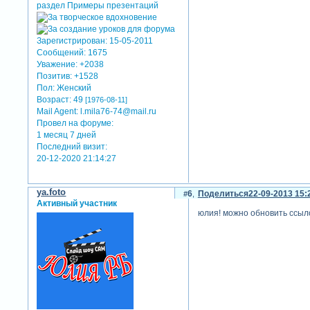
Зарегистрирован
: 15-05-2011
Сообщений:
1675
Уважение:
+2038
Позитив:
+1528
Пол:
Женский
Возраст:
49
[1976-08-11]
Mail Agent:
l.mila76-74@mail.ru
Провел на форуме:
1 месяц 7 дней
Последний визит:
20-12-2020 21:14:27
ya.foto
6
Поделиться
22-09-2013 15:
Активный участник
юлия! можно обновить ссыло