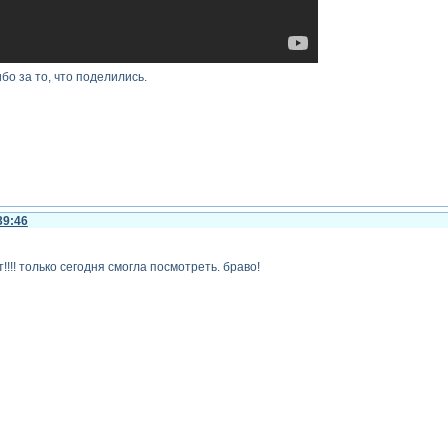
бо за то, что поделились.
39:46
!!!! только сегодня смогла посмотреть. браво!