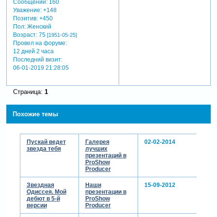
Сообщений:
160
Уважение:
+148
Позитив:
+450
Пол:
Женский
Возраст:
75
[1951-05-25]
Провел на форуме:
12 дней 2 часа
Последний визит:
06-01-2019 21:28:05
Страница:
1
Похожие темы
Пускай ведет
Галерея
02-02-2014
звезда тебя
лучших
презентаций в
ProShow
Producer
Звездная
Наши
15-09-2012
Одиссея. Мой
презентации в
дебют в 5-й
ProShow
версии
Producer