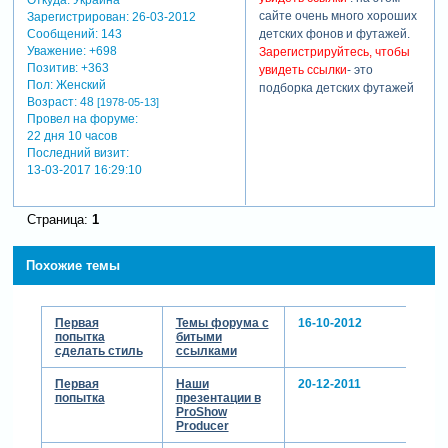
Откуда:
Украина
сайте очень много хороших
Зарегистрирован
: 26-03-2012
детских фонов и футажей.
Сообщений:
143
Уважение:
+698
Зарегистрируйтесь, чтобы
Позитив:
+363
увидеть ссылки
- это
Пол:
Женский
подборка детских футажей
Возраст:
48
[1978-05-13]
Провел на форуме:
22 дня 10 часов
Последний визит:
13-03-2017 16:29:10
Страница:
1
Похожие темы
Первая
Темы форума с
16-10-2012
попытка
битыми
сделать стиль
ссылками
Первая
Наши
20-12-2011
попытка
презентации в
ProShow
Producer