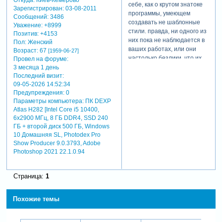
Откуда:
Киев-Кемерово
себе, как о крутом знатоке
Зарегистрирован
: 03-08-2011
программы, умеющем
Сообщений:
3486
создавать не шаблонные
Уважение:
+8999
стили. правда, ни одного из
Позитив:
+4153
них пока не наблюдается в
Пол:
Женский
ваших работах, или они
Возраст:
67
[1959-06-27]
настолько безлики, что их
Провел на форуме:
не отличить от уже
3 месяца 1 день
заложенных в программу.
Последний визит:
09-05-2026 14:52:34
вот взяли бы и
Предупреждения:
0
переработали этот ролик с
Параметры компьютера:
ПК DEXP
учётом сегодняшних ваших
Atlas H282 [Intel Core i5 10400,
достижений в работе с
6x2900 МГц, 8 ГБ DDR4, SSD 240
программой. и показали бы,
ГБ + второй диск 500 ГБ, Windows
тогда было бы о чём
10 Домашняя SL, Photodex Pro
говорить.
Show Producer 9.0.3793, Adobe
Photoshop 2021 22.1.0.94
Страница:
1
Похожие темы